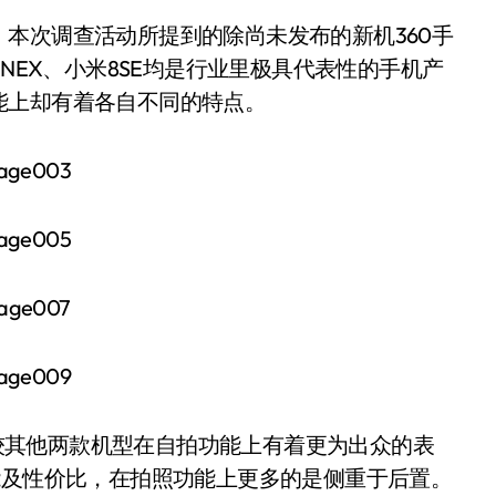
本次调查活动所提到的除尚未发布的新机360手
vo NEX、小米8SE均是行业里极具代表性的手机产
能上却有着各自不同的特点。
，相较其他两款机型在自拍功能上有着更为出众的表
能及性价比，在拍照功能上更多的是侧重于后置。