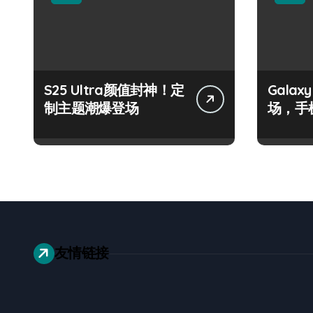
S25 Ultra颜值封神！定
Galax
制主题潮爆登场
场，手
友情链接