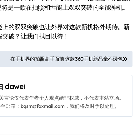
型将是一款在拍照和性能上双双突破的全能神机。
能上的双双突破也让外界对这款新机格外期待。新
些突破？让我们拭目以待！
在手机界的拍照高手面前 这款360手机新品毫不逊色
由
dawei
相关言论仅代表作者个人观点绝非权威，不代表本站立场。
：bqsm@foxmail.com，我们将及时予以处理。