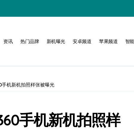
！
资讯
热门品牌
新机曝光
安卓频道
苹果频道
智
60手机新机拍照样张被曝光
360手机新机拍照样