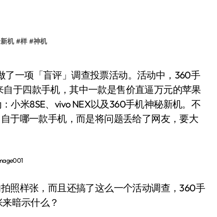
#
新机
#
样
#
神机
来自于四款手机，其中一款是售价直逼万元的苹果
小米8SE、vivo NEX以及360手机神秘新机。不
出自于哪一款手机，而是将问题丢给了网友，要大
的拍照样张，而且还搞了这么一个活动调查，360手
张来暗示什么？