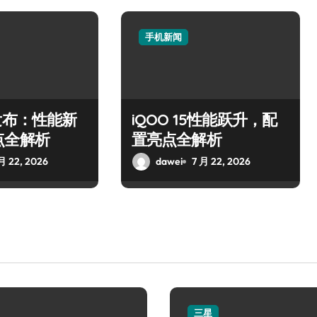
手机新闻
发布：性能新
iQOO 15性能跃升，配
点全解析
置亮点全解析
月 22, 2026
dawei
7 月 22, 2026
三星