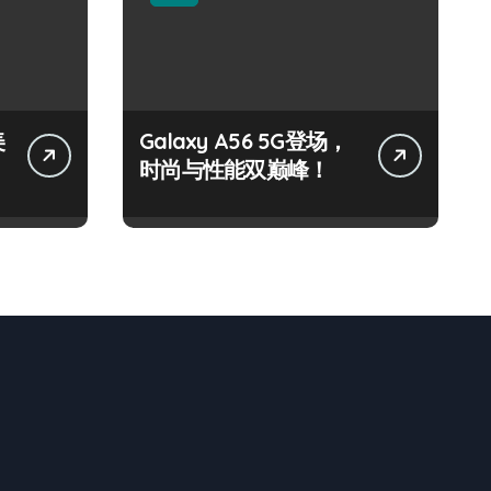
美
Galaxy A56 5G登场，
时尚与性能双巅峰！