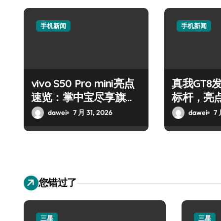
手机新闻
手机新闻
vivo S50 Pro mini亮点
真我GT8
速览：掌中宝尽享旗舰
标杆，亮
体验
dawei
7 月 31, 2026
dawei
7 
您错过了
三星
三星