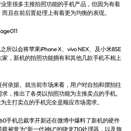
不及行业里很多主推拍照功能的手机产品，但因为有着
，而且在前后置处理上有着更为均衡的表现。
将苹果iPhone X、vivo NEX、及小米8SE
大家，新机的拍照功能拥有和其他几款手机不相上
任何依据。就当前市场来看，用户对自拍和摆拍往
需求，推出了各类以拍照功能为主推卖点的手机。
能为主打卖点的手机完全是顺应市场需求。
60手机总裁李开新还在微博中爆料了新机的硬件
被誉为“新一代神U”的骁龙710处理器，以及旗