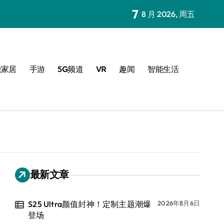
7
8 月 2026, 周五
能家居
手游
5G频道
VR
趣闻
智能生活
最新文章
S25 Ultra颜值封神！定制主题潮爆
2026年8月6日
登场