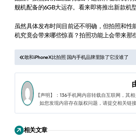
舰机配备的6GB大运存。看来即将推出新款机
虽然具体发布时间目前还不明确，但拍照和性
机究竟会带来哪些惊喜？拍照功能上会带来那
文
敢和iPhoneX比拍照 国内手机品牌里除了它没谁了
章
导
航
【声明】：136手机网内容转载自互联网，其
如您发现内容存在版权问题，请提交相关链接至邮箱
相关文章