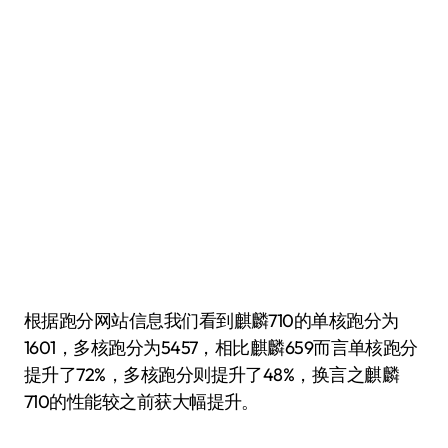
根据跑分网站信息我们看到麒麟710的单核跑分为
1601，多核跑分为5457，相比麒麟659而言单核跑分
提升了72%，多核跑分则提升了48%，换言之麒麟
710的性能较之前获大幅提升。