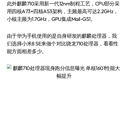
此外麒麟710采用新一代12nm制程工艺，CPU部分采
用四核A73+四核A53架构，主频最高可达2.2GHz，
小核主频为1.7GHz，GPU集成Mail-G51。
由于华为手机使用的是自身研发的麒麟处理器，我
们选择小米8 SE来做个对比骁龙710处理器，看看性
能方面相差多少。