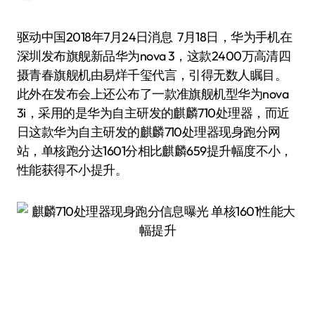
驱动中国2018年7月24日消息 7月18日，华为手机在
深圳发布旗舰新品华为nova 3，这款2400万高清四
摄青春旗舰机由易烊千玺代言，引得无数人瞩目。
此外在发布会上还公布了一款准旗舰机型华为nova
3i，采用的是华为自主研发的麒麟710处理器，而近
日这款华为自主研发的麒麟710处理器现身跑分网
站，单核跑分达1601分相比麒麟659提升幅度不小，
性能获得不小提升。