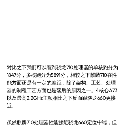
对比之下我们可以看到骁龙710处理器的单核跑分为
1847分，多核跑分为5891分，相较之下麒麟710在性
能方面还是有一定的差距，除了架构、工艺、处理
器的制程工艺方面也是落后的原因之一。4核心A73
以及最高2.2GHz主频相比之下反而跟骁龙660更接
近。
虽然麒麟710处理器性能接近骁龙660定位中端，但