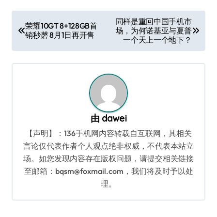
文
同样是重回中国手机市
荣耀10GT 8+128GB首
场，为何诺基亚与夏普
章
销秒磬 8月1日再开售
一个天上一个地下？
导
航
由
dawei
【声明】：136手机网内容转载自互联网，其相关
言论仅代表作者个人观点绝非权威，不代表本站立
场。如您发现内容存在版权问题，请提交相关链接
至邮箱：bqsm@foxmail.com，我们将及时予以处
理。