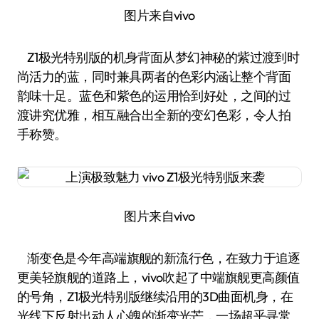
图片来自vivo
Z1极光特别版的机身背面从梦幻神秘的紫过渡到时
尚活力的蓝，同时兼具两者的色彩内涵让整个背面
韵味十足。蓝色和紫色的运用恰到好处，之间的过
渡讲究优雅，相互融合出全新的变幻色彩，令人拍
手称赞。
图片来自vivo
渐变色是今年高端旗舰的新流行色，在致力于追逐
更美轻旗舰的道路上，vivo吹起了中端旗舰更高颜值
的号角，Z1极光特别版继续沿用的3D曲面机身，在
光线下反射出动人心魄的渐变光芒，一场超乎寻常