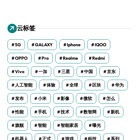
云标签
5G
GALAXY
Iphone
IQOO
OPPO
Pro
Realme
Redmi
Vivo
一加
三星
中国
京东
人工智能
体验
全球
区块
华为
发布
小米
影像
微软
怎么
性能
手机
技术
数智网
新机
旗舰
智能
智能家居
曝光
机器人
正式
游戏
科技
系列