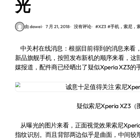
光
由 dawei
7 月 21, 2018
没有评论
#
XZ3
#
手机，索尼，索尼
中关村在线消息：根据目前得到的消息来看，索尼将会在8月30日的柏林IFA展会上为我们带来
新品旗舰手机，按照发布新机的顺序来看，这部旗舰
媒报道，配件商已经晒出了疑似Xperia XZ
疑似索尼Xperia XZ3（图
从曝光的图片来看，正面视觉效果索尼Xperi
指纹识别。而且背部两边似乎是曲面，中间较