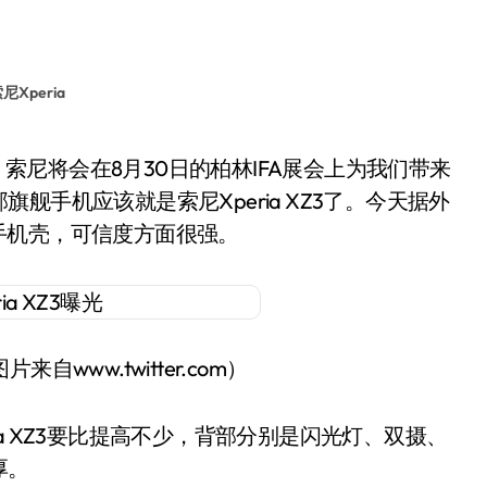
Xperia
手机应该就是索尼Xperia XZ3了。今天据外
3的手机壳，可信度方面很强。
片来自www.twitter.com）
a XZ3要比提高不少，背部分别是闪光灯、双摄、
厚。