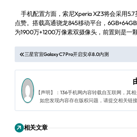
手机配置方面，索尼Xperia XZ3将会采用5
点赞。搭载高通骁龙845移动平台，6GB+64G
为1900万+1200万像素双摄像头，前置则是一
文
三星官宣Galaxy C7 Pro开启安卓8.0内测
章
导
航
【声明】：136手机网内容转载自互联网，其
如您发现内容存在版权问题，请提交相关链接至邮箱
相关文章