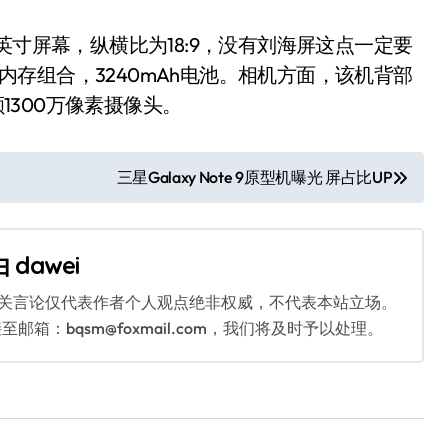
.7英寸屏幕，纵横比为18:9，没有刘海屏这点一定要
B内存组合，3240mAh电池。相机方面，该机背部
颗1300万像素摄像头。
三星Galaxy Note 9原型机曝光 屏占比UP
由
dawei
相关言论仅代表作者个人观点绝非权威，不代表本站立场。
：bqsm@foxmail.com，我们将及时予以处理。