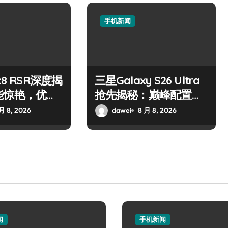
手机新闻
c8 RSR深度揭
三星Galaxy S26 Ultra
能惊艳，优惠
抢先揭秘：巅峰配置，
看评测！
亮点全解析！
月 8, 2026
dawei
8 月 8, 2026
闻
手机新闻