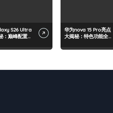
xy S26 Ultra
华为nova 15 Pro亮点
秘：巅峰配置，
大揭秘：特色功能全掌
解析！
握，速来围观！