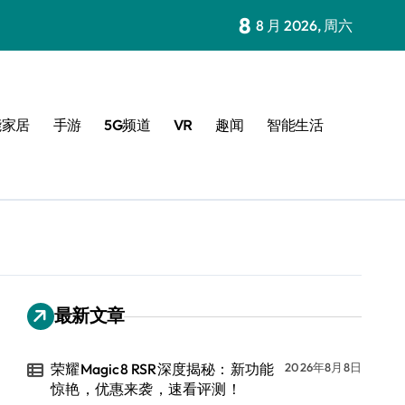
8
8 月 2026, 周六
能家居
手游
5G频道
VR
趣闻
智能生活
最新文章
荣耀Magic8 RSR深度揭秘：新功能
2026年8月8日
惊艳，优惠来袭，速看评测！