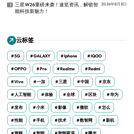
三星W26重磅来袭！速览资讯，解锁智
2026年8月8日
能科技新魅力！
云标签
5G
GALAXY
Iphone
IQOO
OPPO
Pro
Realme
Redmi
Vivo
一加
三星
中国
京东
人工智能
体验
全球
区块
华为
发布
小米
影像
微软
怎么
性能
手机
技术
数智网
新机
旗舰
智能
智能家居
曝光