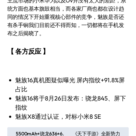
主流市场的小米华为以及OV并没有太大的差距，系
统方面也基本旗鼓相当，而各家厂商也都在设计趋
同的情况下开始重视核心部件的竞争，魅族是否还
有杀手锏我们目前还不得而知，一切都将在手机发
布之后揭晓了。
【 各方反应 】
魅族16真机图疑似曝光 屏内指纹+91.8%屏
占比
魅族16将于8月26日发布：骁龙845、屏下
指纹
魅族X8通过认证，对标小米8 SE
文
5500mAh+骁龙636+6.
《天下手游》全新势力