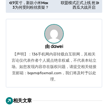
9英寸，新款小米Max
联盟模式正式上线 抢
章
3为何受到粉丝质疑？
西瓜大战开启
导
航
由
dawei
【声明】：136手机网内容转载自互联网，其相关
言论仅代表作者个人观点绝非权威，不代表本站立
场。如您发现内容存在版权问题，请提交相关链接
至邮箱：bqsm@foxmail.com，我们将及时予以处
理。
相关文章