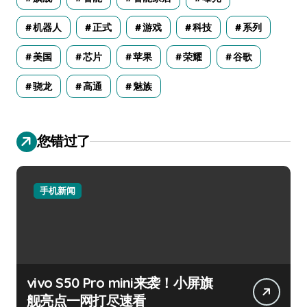
机器人
正式
游戏
科技
系列
美国
芯片
苹果
荣耀
谷歌
骁龙
高通
魅族
您错过了
手机新闻
vivo S50 Pro mini来袭！小屏旗
舰亮点一网打尽速看