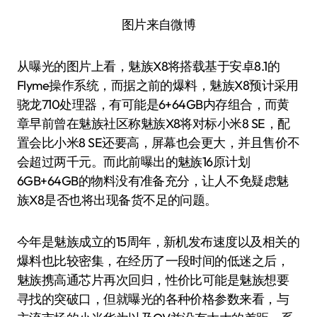
图片来自微博
从曝光的图片上看，魅族X8将搭载基于安卓8.1的
Flyme操作系统，而据之前的爆料，魅族X8预计采用
骁龙710处理器，有可能是6+64GB内存组合，而黄
章早前曾在魅族社区称魅族X8将对标小米8 SE，配
置会比小米8 SE还要高，屏幕也会更大，并且售价不
会超过两千元。而此前曝出的魅族16原计划
6GB+64GB的物料没有准备充分，让人不免疑虑魅
族X8是否也将出现备货不足的问题。
今年是魅族成立的15周年，新机发布速度以及相关的
爆料也比较密集，在经历了一段时间的低迷之后，
魅族携高通芯片再次回归，性价比可能是魅族想要
寻找的突破口，但就曝光的各种价格参数来看，与