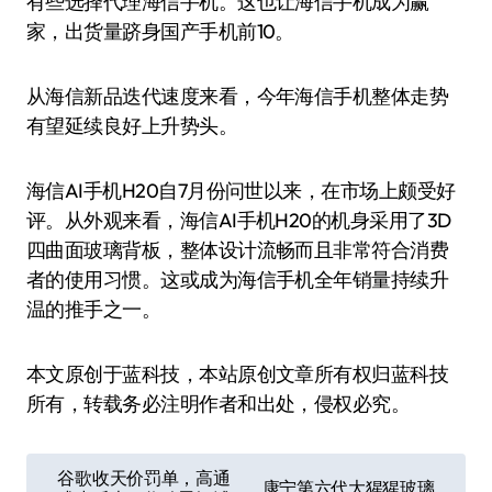
有些选择代理海信手机。这也让海信手机成为赢
家，出货量跻身国产手机前10。
从海信新品迭代速度来看，今年海信手机整体走势
有望延续良好上升势头。
海信AI手机H20自7月份问世以来，在市场上颇受好
评。从外观来看，海信AI手机H20的机身采用了3D
四曲面玻璃背板，整体设计流畅而且非常符合消费
者的使用习惯。这或成为海信手机全年销量持续升
温的推手之一。
本文原创于蓝科技，本站原创文章所有权归蓝科技
所有，转载务必注明作者和出处，侵权必究。
文
谷歌收天价罚单，高通
康宁第六代大猩猩玻璃