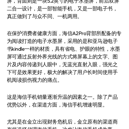
屏，背面则是一块5.2英寸的电子水墨屏，前后双屏
二合一设计，是一部智能手机，又是一部电子书，
真正做到了与众不同、一机两用。
在保护消费者健康方面，海信A2Pro背部所配备的专
为阅读打造的电子水墨屏，采用的是和亚马逊电子
书kindle一样的材质，具有省电、护眼的特性，水墨
屏可通过反射外界光线的方式将屏幕上的文字、图
片及内容传递到人眼中，无蓝光直射入眼，强光之
下可是效果更好，极大的解决了用户长时间使用手
机阅读损伤视力的痛点。
这是海信手机销量逐渐升温的因素之一。除了产品
优势以外，在渠道方面，海信手机增速明显。
尤其是在金立出现财务危机后，金立原有的渠道商