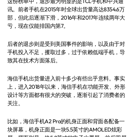
这份榜单中，退步最为明显的是TCL手机和中兴通
讯。前者手机在2015年时全球出货量高达8354.6万
部，但此后逐渐下滑，2016年和2017年连续两年大
亏，现在仅能排国内第7。
后者的退步则是受到美国事件的影响，以及由于对
手机投入不足，攫取过多，过于依赖低端手机，导
致其在技术方面落后。
海信手机出货量进入前十多少有些出乎意料。事实
上，进入2018年以来，海信手机在功能开发、外形
设计等方面都有很大的突破，逐渐引起了消费者的
关注。
比如，海信手机A2 Pro的机身正面和背面各配备一
块屏幕，机身正面是一块5.5英寸的AMOLED炫彩