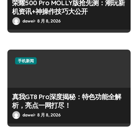
荣耀500 Pro MOLLY版抢先测：潮玩新
机资讯+神操作技巧大公开
dawei
8 月 8, 2026
手机新闻
真我GT8 Pro深度揭秘：特色功能全解
析，亮点一网打尽！
dawei
8 月 8, 2026