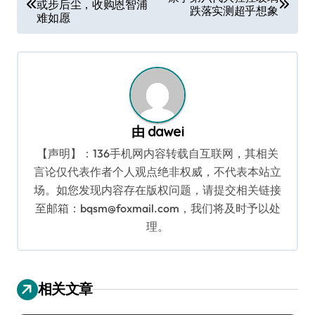
或步后尘，收购恩智浦
章
跌落实测超乎想象
难如愿
导
航
由
dawei
【声明】：136手机网内容转载自互联网，其相关
言论仅代表作者个人观点绝非权威，不代表本站立
场。如您发现内容存在版权问题，请提交相关链接
至邮箱：bqsm@foxmail.com，我们将及时予以处
理。
相关文章