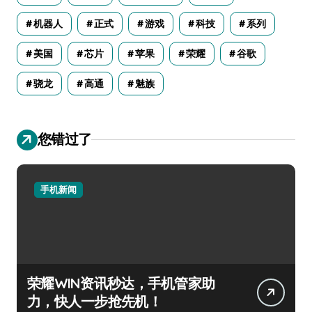
机器人
正式
游戏
科技
系列
美国
芯片
苹果
荣耀
谷歌
骁龙
高通
魅族
您错过了
手机新闻
荣耀WIN资讯秒达，手机管家助
力，快人一步抢先机！