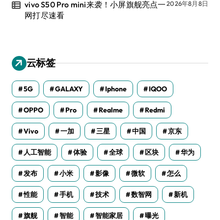
vivo S50 Pro mini来袭！小屏旗舰亮点一
2026年8月8日
网打尽速看
云标签
5G
GALAXY
Iphone
IQOO
OPPO
Pro
Realme
Redmi
Vivo
一加
三星
中国
京东
人工智能
体验
全球
区块
华为
发布
小米
影像
微软
怎么
性能
手机
技术
数智网
新机
旗舰
智能
智能家居
曝光