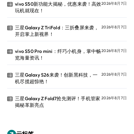
vivo S50新功能大揭秘，优惠来袭！高效
2026年8月7日
玩机就现在！
三星Galaxy Z TriFold：三折叠屏来袭，
2026年8月7日
开启掌上新视界！
vivo S50 Pro mini：纤巧小机身，掌中畅
2026年8月7日
览海量资讯！
三星Galaxy S26来袭！创新黑科技，一
2026年8月7日
机尽揽超惊艳！
三星Galaxy Z Fold7抢先测评！手机管家
2026年8月7日
揭秘革新亮点
云标签