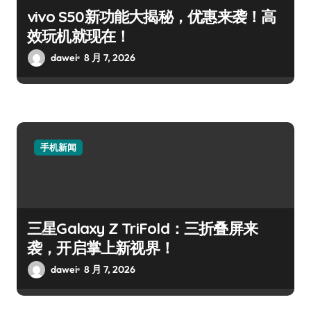
vivo S50新功能大揭秘，优惠来袭！高
效玩机就现在！
dawei
8 月 7, 2026
手机新闻
三星Galaxy Z TriFold：三折叠屏来
袭，开启掌上新视界！
dawei
8 月 7, 2026