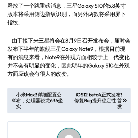
释放了一个跳重磅消息，三星Galaxy S10的5.8英寸
版本将采用侧边指纹识别，而另外两款将采用屏下
指纹。
由于接下来三星将会在8月9日召开发布会，届时会
发布下半年的旗舰三星Galaxy Note9，根据目前现
有的消息来看，Note9在外观方面相较于上一代变化
并不会有明显的变化，因此明年的Galaxy S10在外观
方面应该会有很大的改变。
文
小米Max3详细配置公
iOS12 beta4正式发布!
布，处理器骁龙636坐
修复Bug提升稳定性 首
章
实
发
导
航