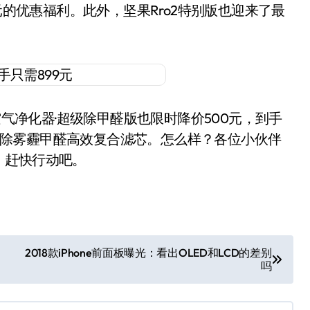
元的优惠福利。此外，坚果Rro2特别版也迎来了最
净化器·超级除甲醛版也限时降价500元，到手
99元除雾霾甲醛高效复合滤芯。怎么样？各位小伙伴
，赶快行动吧。
2018款iPhone前面板曝光：看出OLED和LCD的差别
吗