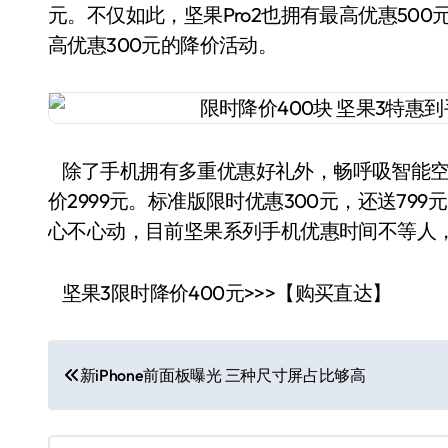
元。不仅如此，坚果Pro2也拥有最高优惠500
高优惠300元的降价活动。
除了手机拥有多重优惠好礼外，畅呼吸智能空气
价2999元。标准版限时优惠300元，还送7
心不心动，目前坚果系列手机优惠时间不等人
坚果3限时降价400元>>>【购买直达】
文
新iPhone前面板曝光 三种尺寸屏占比够高
章
导