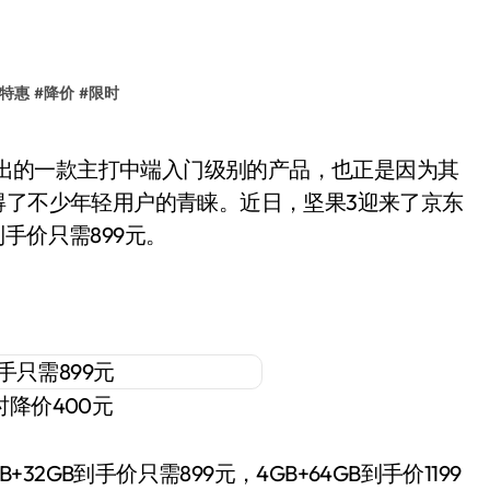
特惠
#
降价
#
限时
化，引得了不少年轻用户的青睐。近日，坚果3迎来了京东
手价只需899元。
时降价400元
GB到手价只需899元，4GB+64GB到手价1199