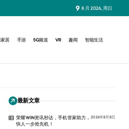
9
8 月 2026, 周日
能家居
手游
5G频道
VR
趣闻
智能生活
最新文章
荣耀WIN资讯秒达，手机管家助力，
2026年8月8日
快人一步抢先机！