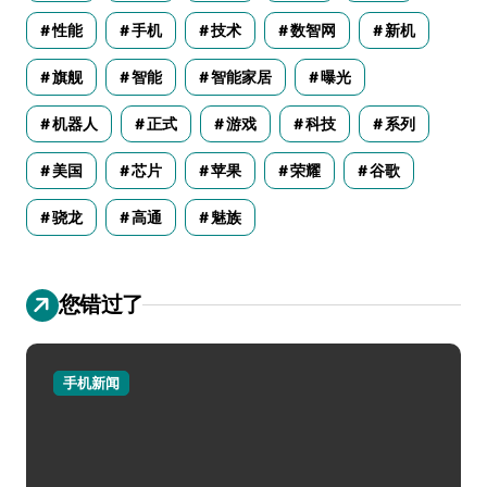
性能
手机
技术
数智网
新机
旗舰
智能
智能家居
曝光
机器人
正式
游戏
科技
系列
美国
芯片
苹果
荣耀
谷歌
骁龙
高通
魅族
您错过了
手机新闻