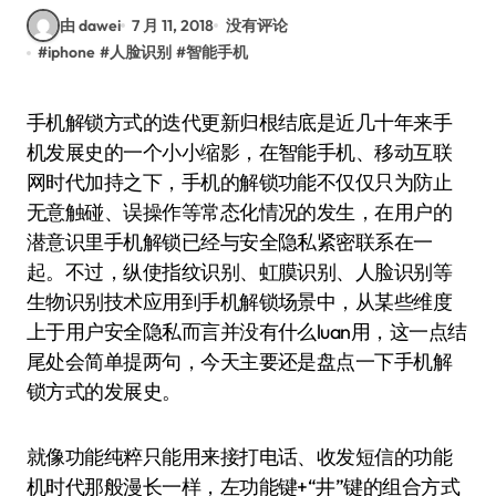
由 dawei
7 月 11, 2018
没有评论
#
iphone
#
人脸识别
#
智能手机
手机解锁方式的迭代更新归根结底是近几十年来手
机发展史的一个小小缩影，在智能手机、移动互联
网时代加持之下，手机的解锁功能不仅仅只为防止
无意触碰、误操作等常态化情况的发生，在用户的
潜意识里手机解锁已经与安全隐私紧密联系在一
起。不过，纵使指纹识别、虹膜识别、人脸识别等
生物识别技术应用到手机解锁场景中，从某些维度
上于用户安全隐私而言并没有什么luan用，这一点结
尾处会简单提两句，今天主要还是盘点一下手机解
锁方式的发展史。
就像功能纯粹只能用来接打电话、收发短信的功能
机时代那般漫长一样，左功能键+“井”键的组合方式