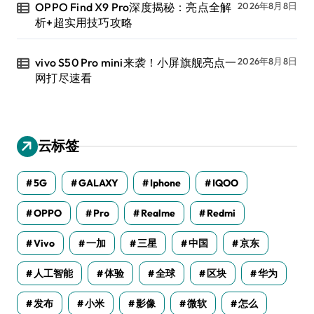
OPPO Find X9 Pro深度揭秘：亮点全解
2026年8月8日
析+超实用技巧攻略
vivo S50 Pro mini来袭！小屏旗舰亮点一
2026年8月8日
网打尽速看
云标签
5G
GALAXY
Iphone
IQOO
OPPO
Pro
Realme
Redmi
Vivo
一加
三星
中国
京东
人工智能
体验
全球
区块
华为
发布
小米
影像
微软
怎么