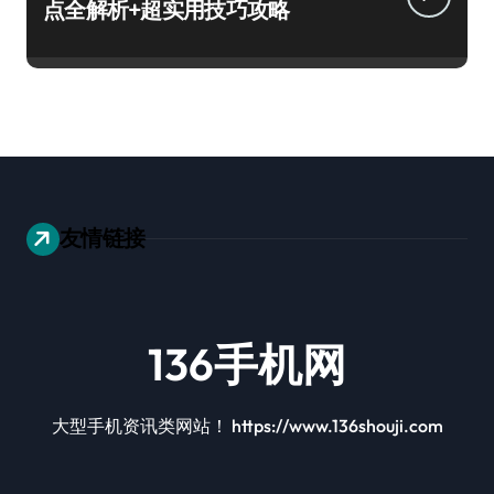
点全解析+超实用技巧攻略
友情链接
136手机网
大型手机资讯类网站！ https://www.136shouji.com