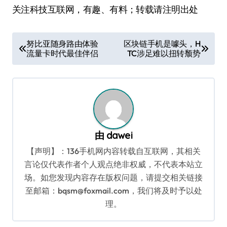
关注科技互联网，有趣、有料；转载请注明出处
文
努比亚随身路由体验
区块链手机是噱头，H
流量卡时代最佳伴侣
TC涉足难以扭转颓势
章
导
航
由
dawei
【声明】：136手机网内容转载自互联网，其相关
言论仅代表作者个人观点绝非权威，不代表本站立
场。如您发现内容存在版权问题，请提交相关链接
至邮箱：bqsm@foxmail.com，我们将及时予以处
理。