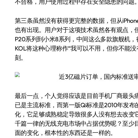
不合格，用户使用过程中存在安全隐患的问题
第三条虽然没有获得更完整的数据，但从iPhon
也有出现。用户对于这项技术虽然各有观点，
P20系列到小米8系列，中间这么多款旗舰机，
KOL将这种心理称作“我可以不用，但你不能
刻。
最后一点，个人觉得应该是目前手机厂商最头痛
已是主流标准，而第一版Qi标准是2010年发
化，它足够成熟稳定导致很多人没有想去改变
千篇一律的无线充电市场中占据优势呢？至少
面的变化，根本性的东西还是一样的。