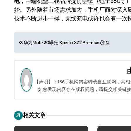
电，中端机型二线品牌提前尝试（锤子360等
始。另外随着市场需求加大，手机厂商对深入
技术不断进步一样，无线充电或许也会有一次
文
华为Mate 20曝光 Xperia XZ2 Premium预售
章
导
航
【声明】：136手机网内容转载自互联网，其
如您发现内容存在版权问题，请提交相关链接至邮箱
相关文章