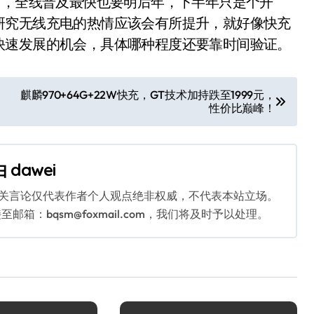
），全线普及最快也要明后年，下半年只是个开
研究无线充电的热情应该会有所提升，就好像快充
快速发展的机会，具体哪种程度还要靠时间验证。
麒麟970+64G+22W快充，GT技术加持跌至1999元，
性价比巅峰！
由
dawei
相关言论仅代表作者个人观点绝非权威，不代表本站立场。
：bqsm@foxmail.com，我们将及时予以处理。