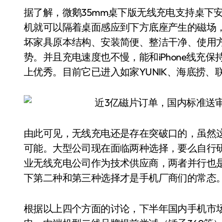
据了解，微鹅35mm桌下版无线充电支持桌下
机就可以隔着桌面感应到下方底座产生的磁场
坏家具原本结构、安装简便、整洁干净、使用
势。并且充电速度也不慢，能和iPhone线充
上优秀。目前它已进入如家YUNIK、海底捞
由此可见，无线充电还是存在突破口的，虽然
可能。大型公司现在面临两种选择，要么自行
业无线充电公司作为技术供应商，两者并行也
下第二种和第三种选择才是手机厂商们的常态
根据以上四个方面的讨论，下半年国内手机市