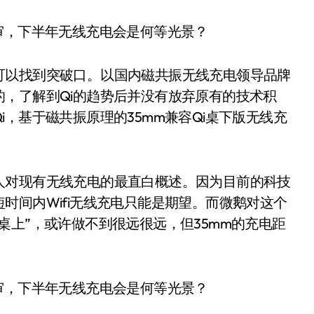
可以找到突破口。以国内磁共振无线充电领导品牌
，了解到Qi的趋势后并没有放弃原有的技术积
，基于磁共振原理的35mm兼容Qi桌下版无线充
人对现有无线充电的最直白概述。因为目前的科技
时间内Wifi无线充电只能是期望。而微鹅对这个
桌上”，或许做不到很远很远，但35mm的充电距