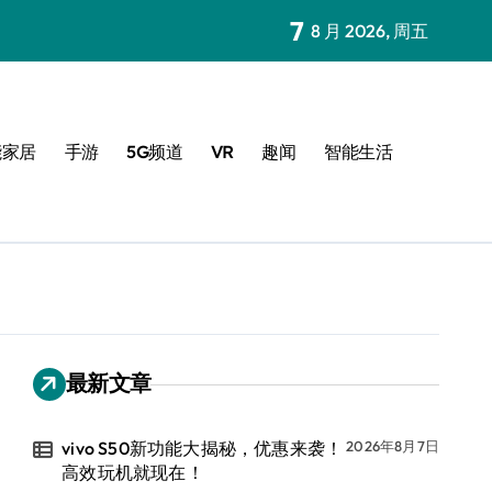
7
8 月 2026, 周五
能家居
手游
5G频道
VR
趣闻
智能生活
最新文章
vivo S50新功能大揭秘，优惠来袭！
2026年8月7日
高效玩机就现在！