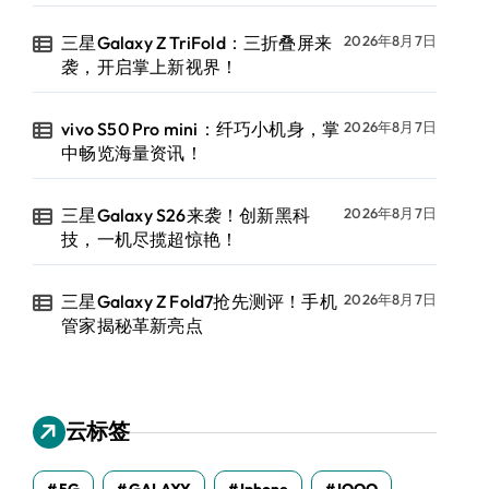
三星Galaxy Z TriFold：三折叠屏来
2026年8月7日
袭，开启掌上新视界！
vivo S50 Pro mini：纤巧小机身，掌
2026年8月7日
中畅览海量资讯！
三星Galaxy S26来袭！创新黑科
2026年8月7日
技，一机尽揽超惊艳！
三星Galaxy Z Fold7抢先测评！手机
2026年8月7日
管家揭秘革新亮点
云标签