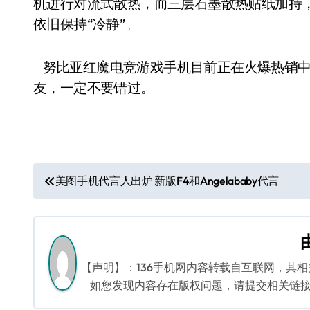
机进行对流式散热，而三层石墨散热贴纸加持
依旧保持“冷静”。
努比亚红魔电竞游戏手机目前正在火爆热销中
友，一定不要错过。
文
美图手机代言人出炉 新版F4和Angelababy代言
章
导
航
【声明】：136手机网内容转载自互联网，其
如您发现内容存在版权问题，请提交相关链接至邮箱