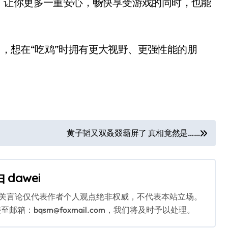
，让你更多一重安心，畅快享受游戏的同时，也能
，想在“吃鸡”时拥有更大视野、更强性能的朋
黄子韬又双叒叕霸屏了 真相竟然是……
由
dawei
相关言论仅代表作者个人观点绝非权威，不代表本站立场。
：bqsm@foxmail.com，我们将及时予以处理。