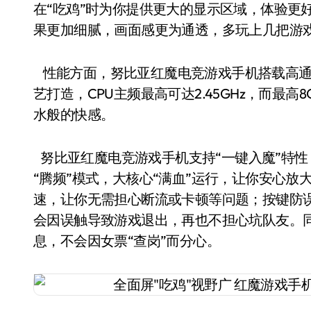
在“吃鸡”时为你提供更大的显示区域，体验更
果更加细腻，画面感更为通透，多玩上几把游
性能方面，努比亚红魔电竞游戏手机搭载高通骁
艺打造，CPU主频最高可达2.45GHz，而最
水般的快感。
努比亚红魔电竞游戏手机支持“一键入魔”特性
“腾频”模式，大核心“满血”运行，让你安心放大
速，让你无需担心断流或卡顿等问题；按键防
会因误触导致游戏退出，再也不担心坑队友。
息，不会因女票“查岗”而分心。