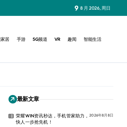
9
8 月 2026, 周日
能家居
手游
5G频道
VR
趣闻
智能生活
最新文章
荣耀WIN资讯秒达，手机管家助力，
2026年8月8日
快人一步抢先机！