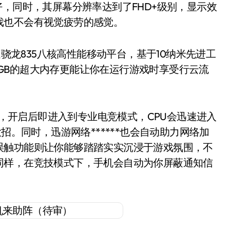
好，同时，其屏幕分辨率达到了FHD+级别，显示效
戏也不会有视觉疲劳的感觉。
龙835八核高性能移动平台，基于10纳米先进工
高8GB的超大内存更能让你在运行游戏时享受行云流
，开启后即进入到专业电竞模式，CPU会迅速进入
招。同时，迅游网络******也会自动助力网络加
误触功能则让你能够踏踏实实沉浸于游戏氛围，不
同样，在竞技模式下，手机会自动为你屏蔽通知信