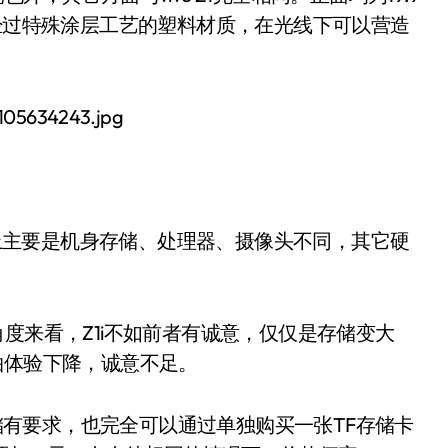
为经过特殊涂层工艺的塑料材质，在光线下可以营造
大，硬件上主要是机身存储、处理器、摄像头不同，其它硬
价比角度来看，Z1i不如前者有诚意，仅仅是存储变大
拍体验下降，诚意不足。
存储有要求，也完全可以通过单独购买一张TF存储卡