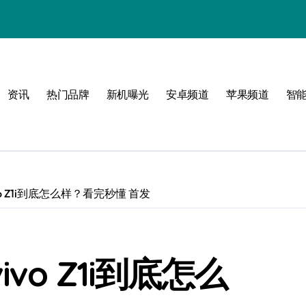
！
资讯
热门品牌
新机曝光
安卓频道
苹果频道
智
vivo Z1i到底怎么样？看完秒懂 首发
vivo Z1i到底怎么