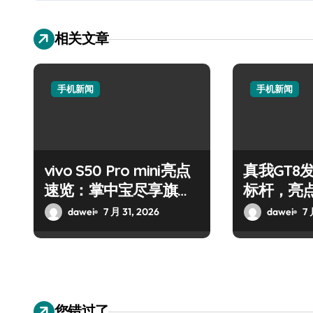
相关文章
手机新闻
手机新闻
vivo S50 Pro mini亮点
真我GT8
速览：掌中宝尽享旗舰
标杆，亮
体验
dawei
7 月 31, 2026
dawei
7 
您错过了