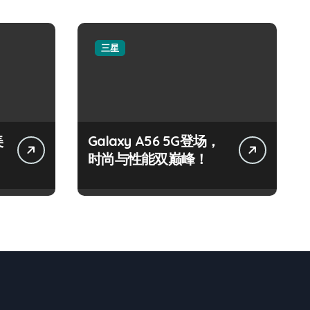
三星
美
Galaxy A56 5G登场，
时尚与性能双巅峰！