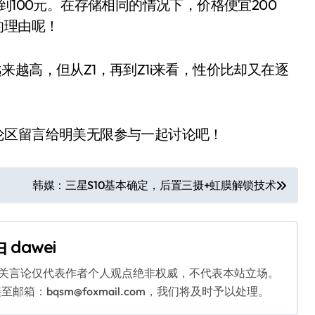
到100元。在存储相同的情况下，价格便宜200
的理由呢！
会越来越高，但从Z1，再到Z1i来看，性价比却又在逐
在评论区留言给明美无限参与一起讨论吧！
韩媒：三星S10基本确定，后置三摄+虹膜解锁技术
由
dawei
相关言论仅代表作者个人观点绝非权威，不代表本站立场。
：bqsm@foxmail.com，我们将及时予以处理。