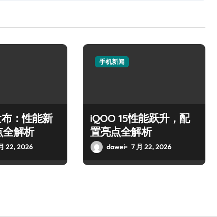
手机新闻
发布：性能新
iQOO 15性能跃升，配
点全解析
置亮点全解析
月 22, 2026
dawei
7 月 22, 2026