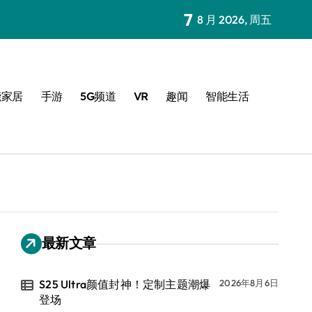
7
8 月 2026, 周五
能家居
手游
5G频道
VR
趣闻
智能生活
最新文章
S25 Ultra颜值封神！定制主题潮爆
2026年8月6日
登场