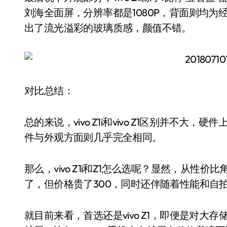
刘海全面屏，分辨率都是1080P，背面则均
出了流光溢彩的玻璃质感，颜值不错。
对比总结：
总的来说，vivo Z1i和vivo Z1区别并不
件与外观方面则几乎完全相同。
那么，vivo Z1i和Z1怎么选呢？显然，从性
了，但价格贵了300，同时还伴随着性能和自
就目前来看，首选还是vivo Z1，即便是对大