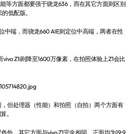
U性能等方面都要强于骁龙636，而在其它方面则区别
IE的低配版。
位中端，而骁龙660 AIE则定位中高端，两者在性
vivo Z1i则降至1600万像素，在拍照体验上Z1会比
存储空间，但处理器（性能）和拍照（自拍）两个方面有
划算。
配色外，其它方面与vivo Z1完全相同。正面均为19:9