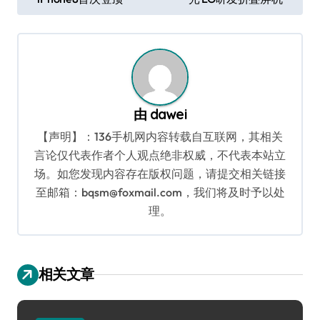
章
导
航
由
dawei
【声明】：136手机网内容转载自互联网，其相关
言论仅代表作者个人观点绝非权威，不代表本站立
场。如您发现内容存在版权问题，请提交相关链接
至邮箱：bqsm@foxmail.com，我们将及时予以处
理。
相关文章