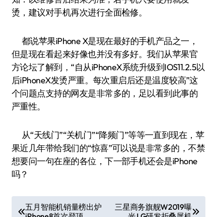
烫，建议对手机再次进行全面检修。
都说苹果iPhone X是现在最好的手机产品之一，
但是现在看起来好像也并没有多好。我们从苹果官
方论坛了解到，“自从iPhoneX系统升级到IOS11.2.5以
后iPhoneX发烫严重。每次重启后还是温度较高”这
个问题点支持的网友是非常多的，足以看到此事的
严重性。
从“天线门”“关机门”“降频门”等等一直到现在，苹
果近几年带给我们的“惊喜”可以说是非常多的，不禁
想要问一句在座的各位，下一部手机还会是iPhone
吗？
文
五月智能机销量榜出炉
三星商务旗舰W2019曝
iPhone8首次登顶
光 LG研发折叠屏机