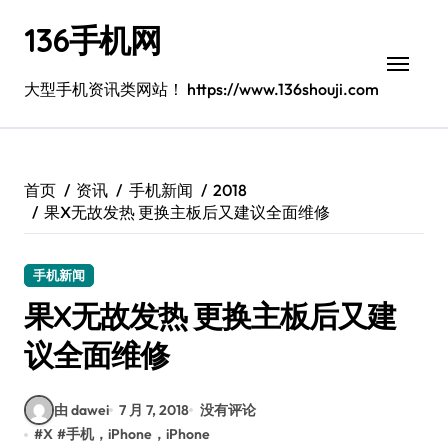
跳
136手机网
转
到
内
大型手机资讯类网站！ https://www.136shouji.com
容
首页
资讯
手机新闻
2018
果X无故发热 更换主板后又建议全面维修
手机新闻
果X无故发热 更换主板后又建
议全面维修
由 dawei
7 月 7, 2018
没有评论
#
X
#
手机，iPhone，iPhone