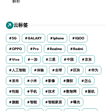
解析
云标签
5G
GALAXY
Iphone
IQOO
OPPO
Pro
Realme
Redmi
Vivo
一加
三星
中国
京东
人工智能
体验
全球
区块
华为
发布
小米
影像
微软
怎么
性能
手机
技术
数智网
新机
旗舰
智能
智能家居
曝光