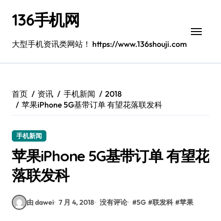
跳
136手机网
转
到
内
大型手机资讯类网站！ https://www.136shouji.com
容
首页
资讯
手机新闻
2018
苹果iPhone 5G基带订单 有望花落联发科
手机新闻
苹果iPhone 5G基带订单 有望花
落联发科
由 dawei
7 月 4, 2018
没有评论
#
5G
#
联发科
#
苹果