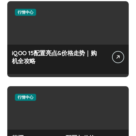
行情中心
iQOO 15配置亮点&价格走势｜购
机全攻略
行情中心