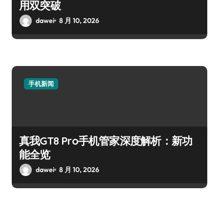
用双突破
dawei
8 月 10, 2026
手机新闻
真我GT8 Pro手机管家深度解析：新功
能全览
dawei
8 月 10, 2026