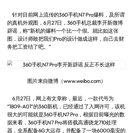
针对目前网上流传的360手机N7 Pro爆料，及所谓
的真机外观图，6月27日，360手机总裁李开新微博
辟谣，称“新机的爆料一个比一个假。就比如这张
图，设计师敢把我们Pro的设计做成这样，自己去财
务把工资结了吧。”
图片来自微博（www.weibo.com）
6月27日，网上有文章称，最近，一款代号为
“1809-A01”的360新机，已经通过了入网许可，该机
很大的可能就是360手机N7 Pro，根据目前曝光的数
据来看，360手机N7 Pro将搭载高通骁龙710处理
器，全系配备6G大运存，并配备了一块6000毫安的