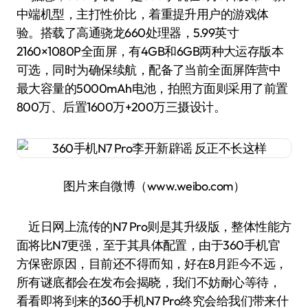
中端机型，主打性价比，着重提升用户的游戏体
验。搭载了高通骁龙660处理器，5.99英寸
2160×1080P全面屏，有4GB和6GB两种大运存版本
可选，同时为确保续航，配备了当前全面屏阵营中
最大容量的5000mAh电池，拍照方面则采用了前置
800万、后置1600万+200万三摄设计。
图片来自微博（www.weibo.com）
近日网上流传的N7 Pro则是其升级版，整体性能方
面将比N7更强，至于其具体配置，由于360手机官
方保密原因，目前还不得而知，好在8月距今不远，
所有谜底都会在发布会揭晓，我们不妨耐心等待，
看看即将到来的360手机N7 Pro终究会给我们带来什