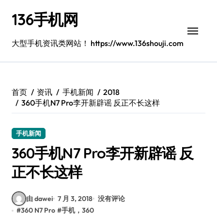
跳
136手机网
转
到
内
大型手机资讯类网站！ https://www.136shouji.com
容
首页
资讯
手机新闻
2018
360手机N7 Pro李开新辟谣 反正不长这样
手机新闻
360手机N7 Pro李开新辟谣 反
正不长这样
由 dawei
7 月 3, 2018
没有评论
#
360 N7 Pro
#
手机，360