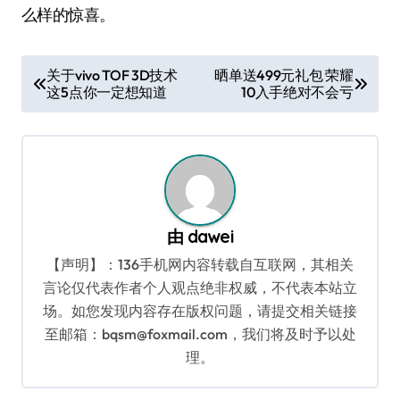
么样的惊喜。
文
关于vivo TOF 3D技术
晒单送499元礼包 荣耀
这5点你一定想知道
10入手绝对不会亏
章
导
航
由
dawei
【声明】：136手机网内容转载自互联网，其相关
言论仅代表作者个人观点绝非权威，不代表本站立
场。如您发现内容存在版权问题，请提交相关链接
至邮箱：bqsm@foxmail.com，我们将及时予以处
理。