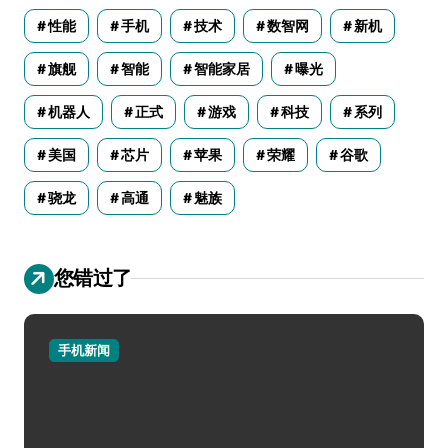
性能
手机
技术
数智网
新机
旗舰
智能
智能家居
曝光
机器人
正式
游戏
科技
系列
美国
芯片
苹果
荣耀
谷歌
骁龙
高通
魅族
您错过了
手机新闻