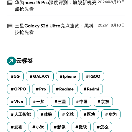
华为nova 15 Pro深度评测：旗舰新机亮
2026年8月10日
点抢先看
三星Galaxy S26 Ultra亮点速览：黑科
2026年8月10日
技抢先看
云标签
5G
GALAXY
Iphone
IQOO
OPPO
Pro
Realme
Redmi
Vivo
一加
三星
中国
京东
人工智能
体验
全球
区块
华为
发布
小米
影像
微软
怎么