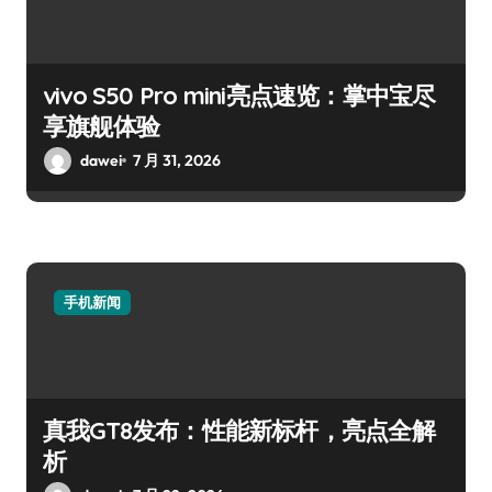
vivo S50 Pro mini亮点速览：掌中宝尽
享旗舰体验
dawei
7 月 31, 2026
手机新闻
真我GT8发布：性能新标杆，亮点全解
析