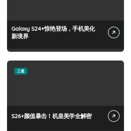
Galaxy S24+惊艳登场，手机美化
新境界
三星
S26+颜值暴击！机皇美学全解密