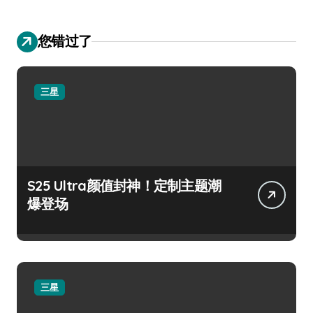
您错过了
三星
S25 Ultra颜值封神！定制主题潮
爆登场
三星