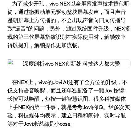
为了减少开孔，vivo NEX以全屏幕发声技术替代听
筒，通过微振动单元驱动整块屏幕发声，而且声音
是朝屏幕上方传播的，不会出现声音向四周传播导
致“漏音”的问题；另外，通过系统固件升级，NEX搭
载的第三代屏幕指纹识别在实际使用时，解锁效率
得以提升，解锁操作更加流畅。
在NEX上，vivo的Jovi AI还有了全方位的升级，不
仅支持语音唤醒，而且还单独配备了一颗Jovi按键，
长按可以唤醒，短按一键智慧识图。很多科技媒体
上手NEX的第一件事，就是考考Jovi的IQ。经多次实
验，科技媒体均表示，建立日程和闹钟、实时导航
等对于Jovi来说都是小case。