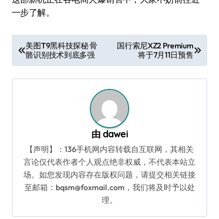
一步了解。
文
美图T9黑科技探秘 骨
国行索尼XZ2 Premium
骼识别技术到底多强
将于7月11日预售
章
导
航
由
dawei
【声明】：136手机网内容转载自互联网，其相关
言论仅代表作者个人观点绝非权威，不代表本站立
场。如您发现内容存在版权问题，请提交相关链接
至邮箱：bqsm@foxmail.com，我们将及时予以处
理。