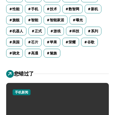
性能
手机
技术
数智网
新机
旗舰
智能
智能家居
曝光
机器人
正式
游戏
科技
系列
美国
芯片
苹果
荣耀
谷歌
骁龙
高通
魅族
您错过了
手机新闻