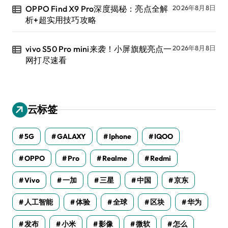
OPPO Find X9 Pro深度揭秘：亮点全解
2026年8月8日
析+超实用技巧攻略
vivo S50 Pro mini来袭！小屏旗舰亮点一
2026年8月8日
网打尽速看
云标签
5G
GALAXY
Iphone
IQOO
OPPO
Pro
Realme
Redmi
Vivo
一加
三星
中国
京东
人工智能
体验
全球
区块
华为
发布
小米
影像
微软
怎么