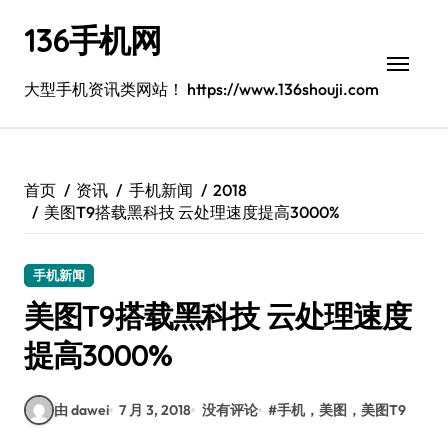
跳
136手机网
转
到
内
大型手机资讯类网站！ https://www.136shouji.com
容
首页
资讯
手机新闻
2018
美图T9搭载黑科技 云处理速度提高3000%
手机新闻
美图T9搭载黑科技 云处理速度
提高3000%
由 dawei
7 月 3, 2018
没有评论
#
手机，美图，美图T9