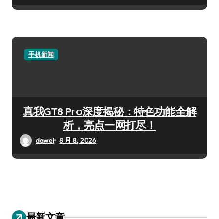
手机新闻
真我GT8 Pro深度揭秘：特色功能全解
析，亮点一网打尽！
dawei
8 月 8, 2026
最新文章