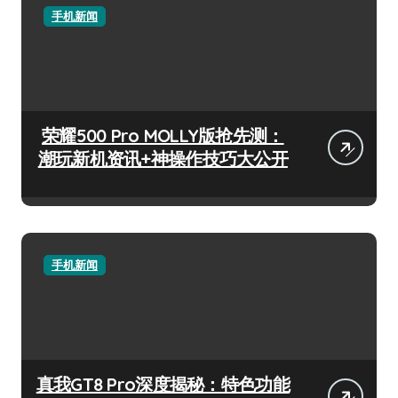
手机新闻
荣耀500 Pro MOLLY版抢先测：
潮玩新机资讯+神操作技巧大公开
手机新闻
真我GT8 Pro深度揭秘：特色功能