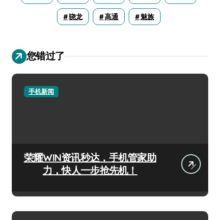
骁龙
高通
魅族
您错过了
手机新闻
荣耀WIN资讯秒达，手机管家助
力，快人一步抢先机！