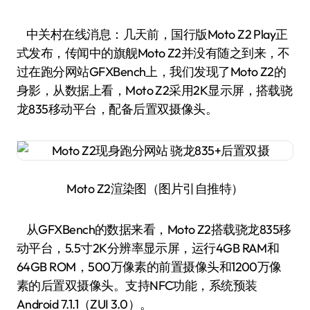
中关村在线消息：几天前，国行版Moto Z2 Play正
式发布，传闻中的旗舰Moto Z2并没有随之到来，不
过在跑分网站GFXBench上，我们发现了Moto Z2的
身影，从数据上看，Moto Z2采用2K显示屏，搭载骁
龙835移动平台，配备后置双摄像头。
Moto Z2渲染图（图片引自推特）
从GFXBench的数据来看，Moto Z2搭载骁龙835移
动平台，5.5寸2K分辨率显示屏，运行4GB RAM和
64GB ROM，500万像素的前置摄像头和1200万像
素的后置双摄像头。支持NFC功能，系统预装
Android 7.1.1（ZUI 3.0）。