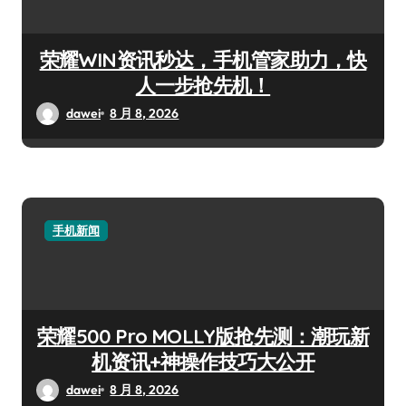
荣耀WIN资讯秒达，手机管家助力，快
人一步抢先机！
dawei
8 月 8, 2026
手机新闻
荣耀500 Pro MOLLY版抢先测：潮玩新
机资讯+神操作技巧大公开
dawei
8 月 8, 2026