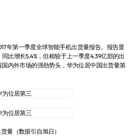
部，同比增长5.4%，但相较于上一季度4.39亿部的出
借着国内外市场的强劲势头，华为位居中国出货量第
机出货量（数据引自旭日）