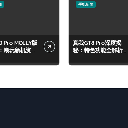
闻
手机新闻
 Pro MOLLY版
真我GT8 Pro深度揭
：潮玩新机资讯
秘：特色功能全解析，
作技巧大公开
亮点一网打尽！