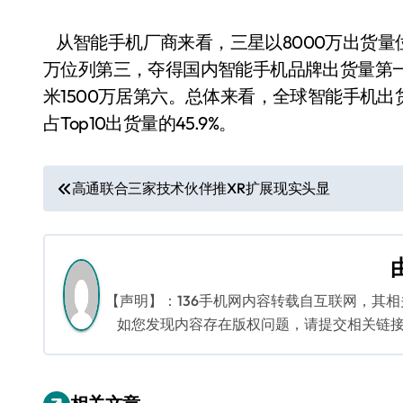
从智能手机厂商来看，三星以8000万出货量位列
万位列第三，夺得国内智能手机品牌出货量第一，OP
米1500万居第六。总体来看，全球智能手机出
占Top10出货量的45.9%。
文
高通联合三家技术伙伴推XR扩展现实头显
章
导
航
【声明】：136手机网内容转载自互联网，其
如您发现内容存在版权问题，请提交相关链接至邮箱