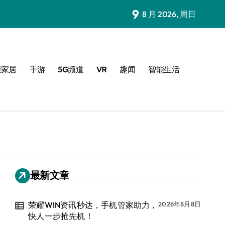
9
8 月 2026, 周日
能家居
手游
5G频道
VR
趣闻
智能生活
最新文章
荣耀WIN资讯秒达，手机管家助力，
2026年8月8日
快人一步抢先机！