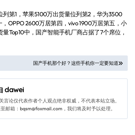
第1，苹果5100万出货量位列第2，华为3500
PO 2600万居第四，vivo 1900万居第五，小
货量Top10中，国产智能手机厂商占据了7个席位，
国产手机那个好？这些手机你一定要知道
由
dawei
相关言论仅代表作者个人观点绝非权威，不代表本站立场。
：bqsm@foxmail.com，我们将及时予以处理。