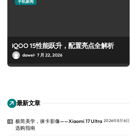
手机新闻
iQOO 15性能跃升，配置亮点全解析
dawei
7 月 22, 2026
最新文章
极简美学，徕卡影像——Xiaomi 17 Ultra
2026年8月6日
选购指南