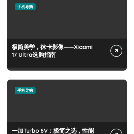
手机导购
极简美学，徕卡影像——Xiaomi
17 Ultra选购指南
手机导购
一加Turbo 6V：极简之选，性能