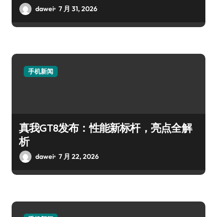
dawei
7 月 31, 2026
手机新闻
真我GT8发布：性能新标杆，亮点全解
析
dawei
7 月 22, 2026