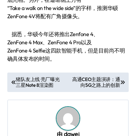
“Take a walk on the wide side”的字样，推测华硕
ZenFone 4V将配有广角摄像头。
据悉，华硕今年还将推出Zenfone 4、
ZenFone 4 Max、ZenFone 4 Pro以及
ZenFone 4 Selfie这四款智能手机，但是目前尚不明
确具体发布的时间。
文
猪队友上线 壳厂曝光
高通CEO主题演讲：通
三星Note 8渲染图
向5G之路上的创新
章
导
航
由
dawei