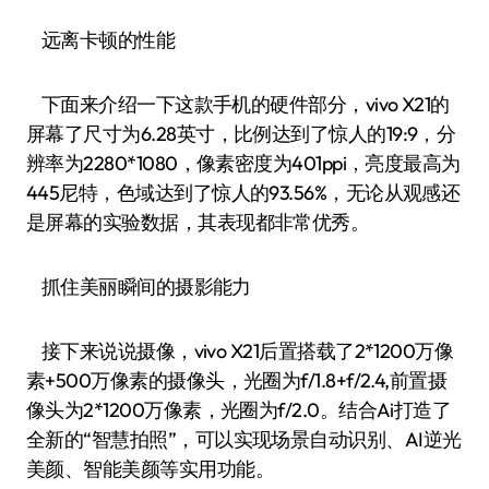
远离卡顿的性能
下面来介绍一下这款手机的硬件部分，vivo X21的
屏幕了尺寸为6.28英寸，比例达到了惊人的19:9，分
辨率为2280*1080，像素密度为401ppi，亮度最高为
445尼特，色域达到了惊人的93.56%，无论从观感还
是屏幕的实验数据，其表现都非常优秀。
抓住美丽瞬间的摄影能力
接下来说说摄像，vivo X21后置搭载了2*1200万像
素+500万像素的摄像头，光圈为f/1.8+f/2.4,前置摄
像头为2*1200万像素，光圈为f/2.0。结合Ai打造了
全新的“智慧拍照”，可以实现场景自动识别、AI逆光
美颜、智能美颜等实用功能。