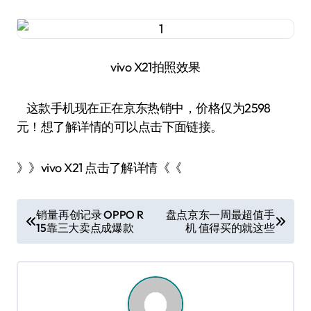
vivo X21拍照效果
这款手机现在正在京东热销中，价格仅为2598
元！想了解详情的可以点击下面链接。
》》vivo X21 点击了解详情《《
文
销量再创记录 OPPO R
盘点京东一周最超值手
15靠三大卖点成爆款
机 值得买的就这些
章
导
航