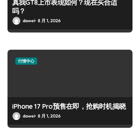
真我GT8上市表现如何？现在买合适
吗？
dawei
8 月 1, 2026
行情中心
iPhone 17 Pro预售在即，抢购时机揭晓
dawei
8 月 1, 2026