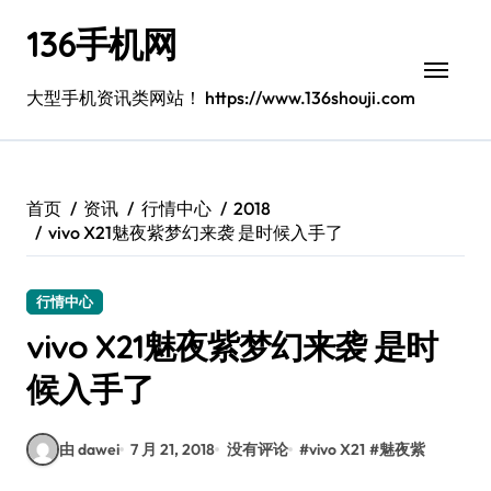
跳
136手机网
转
到
内
大型手机资讯类网站！ https://www.136shouji.com
容
首页
资讯
行情中心
2018
vivo X21魅夜紫梦幻来袭 是时候入手了
行情中心
vivo X21魅夜紫梦幻来袭 是时
候入手了
由 dawei
7 月 21, 2018
没有评论
#
vivo X21
#
魅夜紫