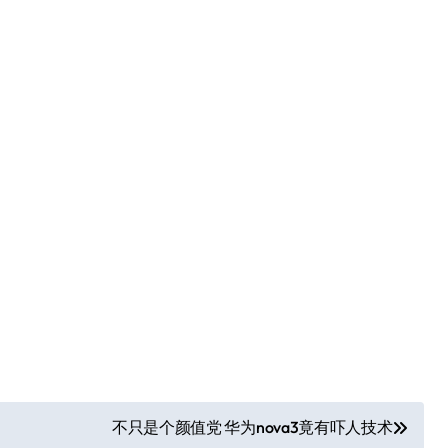
不只是个颜值党 华为nova3竟有吓人技术