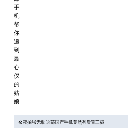
文
夜拍强无敌 这部国产手机竟然有后置三摄