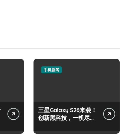
手机新闻
纤
三星Galaxy S26来袭！
创新黑科技，一机尽揽
超惊艳！