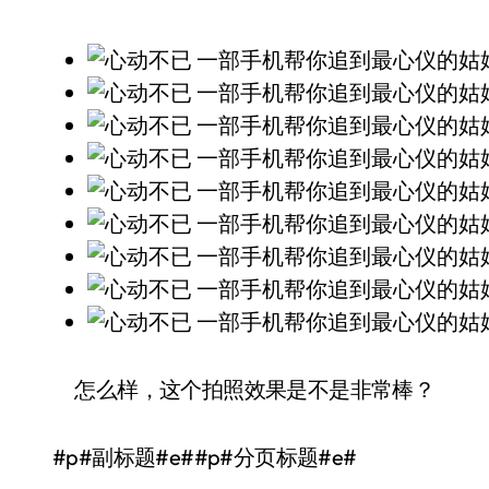
怎么样，这个拍照效果是不是非常棒？
#p#副标题#e##p#分页标题#e#