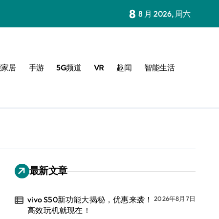
8
8 月 2026, 周六
能家居
手游
5G频道
VR
趣闻
智能生活
最新文章
vivo S50新功能大揭秘，优惠来袭！
2026年8月7日
高效玩机就现在！