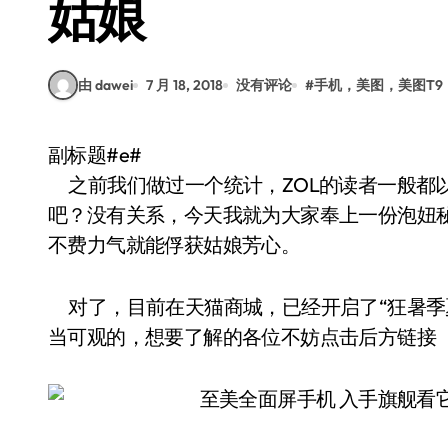
姑娘
由 dawei
7 月 18, 2018
没有评论
#
手机，美图，美图T9
副标题#e#
之前我们做过一个统计，ZOL的读者一般都以
吧？没有关系，今天我就为大家奉上一份泡妞秘
不费力气就能俘获姑娘芳心。
对了，目前在天猫商城，已经开启了“狂暑季
当可观的，想要了解的各位不妨点击后方链接