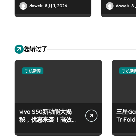
dawei
8 月 1, 2026
dawei
8 
您错过了
手机新闻
手机新
vivo S50新功能大揭
三星Gal
秘，优惠来袭！高效玩
TriF
机就现在！
袭，开