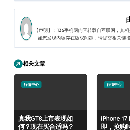
章
导
航
【声明】：136手机网内容转载自互联网，其
如您发现内容存在版权问题，请提交相关链接至邮箱
相关文章
行情中心
行情中心
真我GT8上市表现如
iPhone 1
何？现在买合适吗？
即，抢购