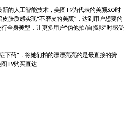
新的人工智能技术，美图T9为代表的美颜3.0时
皮肤质感实现“不磨皮的美颜”，达到用户想要的
行全身美型，让更多用户“伪他拍/自摄影”时感受
症下药”，将她们拍的漂漂亮亮的是最直接的赞
美图T9购买直达