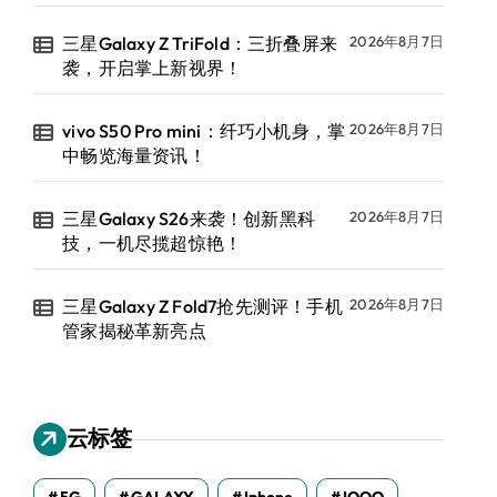
三星Galaxy Z TriFold：三折叠屏来
2026年8月7日
袭，开启掌上新视界！
vivo S50 Pro mini：纤巧小机身，掌
2026年8月7日
中畅览海量资讯！
三星Galaxy S26来袭！创新黑科
2026年8月7日
技，一机尽揽超惊艳！
三星Galaxy Z Fold7抢先测评！手机
2026年8月7日
管家揭秘革新亮点
云标签