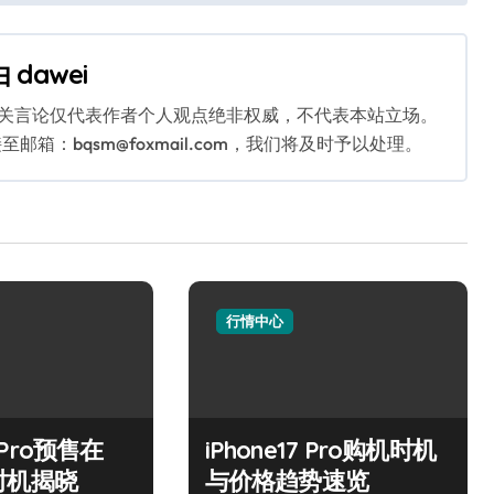
由
dawei
相关言论仅代表作者个人观点绝非权威，不代表本站立场。
：bqsm@foxmail.com，我们将及时予以处理。
行情中心
7 Pro预售在
iPhone17 Pro购机时机
时机揭晓
与价格趋势速览