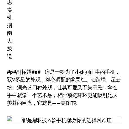
#p#副标题#e# 这是一款为了小姐姐而生的手机，
双V零星的外观，精心调配的浆果红、仙踪绿、星云
粉、湖光蓝四种外观，让其可爱又不失高雅，拿在
手中就像一个艺术品，相比项链耳环更能吸引她人
羡慕的目光，它就是——美图T9.