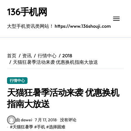
跳
136手机网
转
到
内
大型手机资讯类网站！ https://www.136shouji.com
容
首页
资讯
行情中心
2018
天猫狂暑季活动来袭 优惠换机指南大放送
行情中心
天猫狂暑季活动来袭 优惠换机
指南大放送
由 dawei
7 月 17, 2018
没有评论
#
天猫狂暑季
#
手机
#
选择困难