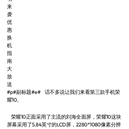
#p#副标题#e# 话不多说让我们来看第三款手机荣
耀10。
荣耀10正面采用了主流的刘海全面屏，荣耀10这块
屏幕采用了5.84英寸的LCD屏，2280*1080像素分辨