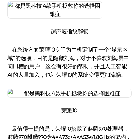
超声波指纹解锁
在系统方面荣耀10专门为手机定制了一个“显示区
域”的选项，目的是隐藏刘海，对于不喜欢刘海屏中
间凹槽的用户，这会有很好的帮助，并且人工智能
AI的大量加入，也让荣耀10的系统变得更加流畅。
荣耀10
最值得一提的是，荣耀10搭载了麒麟970处理器，
麒麟970麒麟970为4×A73z+4×A53@1.8GHz的架构，