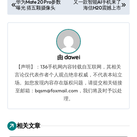
华为Mate 20 Pro参数
又一款智能AI手机来了
曝光 搭五颗摄像头
海信H20震撼上市
章
导
航
由
dawei
【声明】：136手机网内容转载自互联网，其相关
言论仅代表作者个人观点绝非权威，不代表本站立
场。如您发现内容存在版权问题，请提交相关链接
至邮箱：bqsm@foxmail.com，我们将及时予以处
理。
相关文章