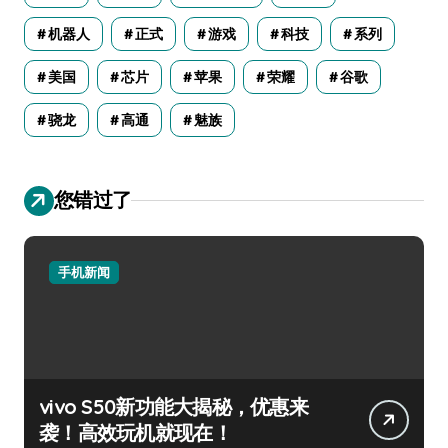
机器人
正式
游戏
科技
系列
美国
芯片
苹果
荣耀
谷歌
骁龙
高通
魅族
您错过了
手机新闻
vivo S50新功能大揭秘，优惠来
袭！高效玩机就现在！