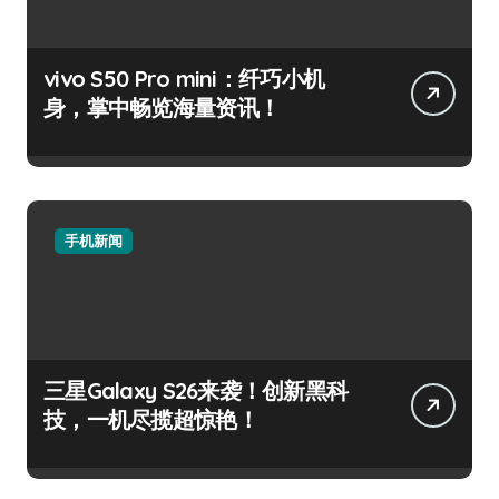
vivo S50 Pro mini：纤巧小机
身，掌中畅览海量资讯！
手机新闻
三星Galaxy S26来袭！创新黑科
技，一机尽揽超惊艳！