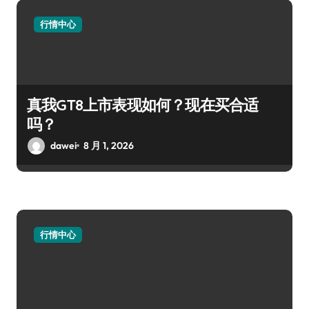
行情中心
真我GT8上市表现如何？现在买合适
吗？
dawei
8 月 1, 2026
行情中心