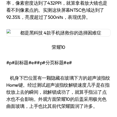
率，像素密度达到了432PPI，就算拿着放大镜也是
看不到像素点的。实测这块屏幕NTSC色域达到了
92.35%，亮度超过了500nits，表现优异。
荣耀10
#p#副标题#e##p#分页标题#e#
机身下巴位置有一颗隐藏在玻璃下方的超声波指纹
Home键。经过测试超声波指纹解锁速度几乎是在指
纹放上去的瞬间，就解锁成功了，就算手指沾了点
水也不会影响。外观方面荣耀10的后盖采用极光色
曲面玻璃，上手也比其前代荣耀圆润了许多。