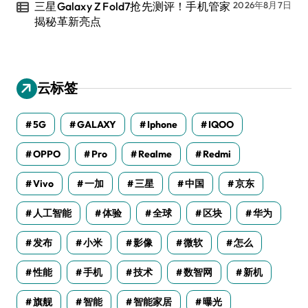
三星Galaxy Z Fold7抢先测评！手机管家
2026年8月7日
揭秘革新亮点
云标签
5G
GALAXY
Iphone
IQOO
OPPO
Pro
Realme
Redmi
Vivo
一加
三星
中国
京东
人工智能
体验
全球
区块
华为
发布
小米
影像
微软
怎么
性能
手机
技术
数智网
新机
旗舰
智能
智能家居
曝光