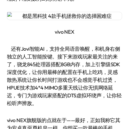
vivo NEX
还有Jovi智能AI，支持全局语音唤醒，和机身右侧
独立的人工智能按键。接下来游戏玩家最关注的来
了，骁龙845处理器搭配8GB内存，加上引擎级SDK
深度优化，让你用最棒的配置在手机上吃鸡，灵感
散热系统让你长时间打游戏也不会感觉手机过烫，
HPUE技术加4*4 MIMO多重天线让你无惧网络延
迟，专门为游戏玩家搭配的DTS虚拟环绕声，让你轻
松听声辨敌。
vivo NEX旗舰版的点就在于——最好，正如我称它其
为安卓真·至尊机皇一样，你想买一款最棒的手机，