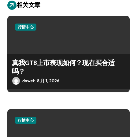
相关文章
行情中心
真我GT8上市表现如何？现在买合适
吗？
dawei
8 月 1, 2026
行情中心