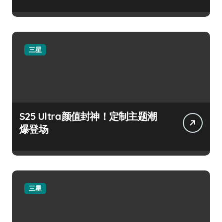
三星
S25 Ultra颜值封神！定制主题潮
爆登场
三星