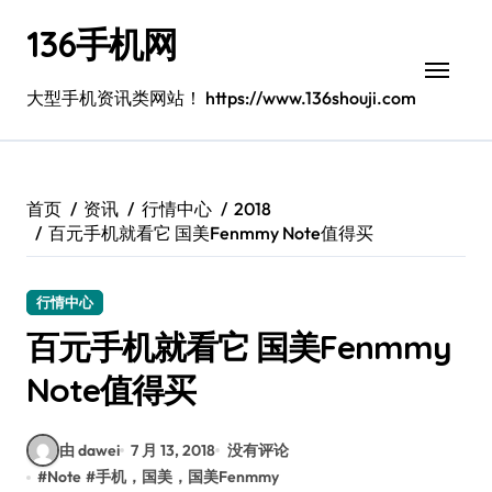
跳
136手机网
转
到
内
大型手机资讯类网站！ https://www.136shouji.com
容
首页
资讯
行情中心
2018
百元手机就看它 国美Fenmmy Note值得买
行情中心
百元手机就看它 国美Fenmmy
Note值得买
由 dawei
7 月 13, 2018
没有评论
#
Note
#
手机，国美，国美Fenmmy