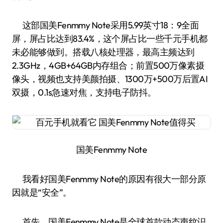
这部国美Fenmmy Note采用5.99英寸18：9全面
屏，屏占比达到83.4%，这个屏占比一些千元手机都
未必能够做到。搭载八核处理器，最高主频达到
2.3GHz，4GB+64GB内存组合；前置500万像素摄
像头，视频也支持美颜拍摄、1300万+500万后置AI
双摄，0.1s急速对焦，支持电子防抖。
国美Fenmmy Note
我看好国美Fenmmy Note的原因有很大一部分原
因就是“安全”。
首先，国美Fenmmy Note是全球首款动态声纹识