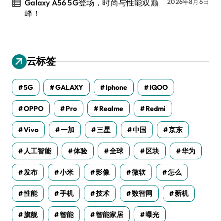
Galaxy A56 5G登场，时尚与性能双巅
2026年8月6日
峰！
云标签
5G
GALAXY
Iphone
IQOO
OPPO
Pro
Realme
Redmi
Vivo
一加
三星
中国
京东
人工智能
体验
全球
区块
华为
发布
小米
影像
微软
怎么
性能
手机
技术
数智网
新机
旗舰
智能
智能家居
曝光