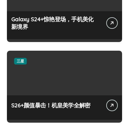
Galaxy S24+惊艳登场，手机美化
新境界
三星
S26+颜值暴击！机皇美学全解密