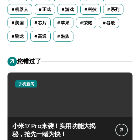
机器人
正式
游戏
科技
系列
美国
芯片
苹果
荣耀
谷歌
骁龙
高通
魅族
您错过了
手机新闻
小米17 Pro来袭！实用功能大揭
秘，抢先一睹为快！