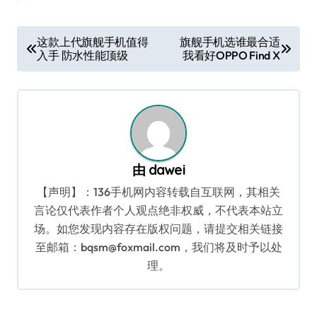
文
这款上代旗舰手机值得
旗舰手机选谁最合适
入手 防水性能顶级
我看好OPPO Find X
章
导
航
由
dawei
【声明】：136手机网内容转载自互联网，其相关
言论仅代表作者个人观点绝非权威，不代表本站立
场。如您发现内容存在版权问题，请提交相关链接
至邮箱：bqsm@foxmail.com，我们将及时予以处
理。