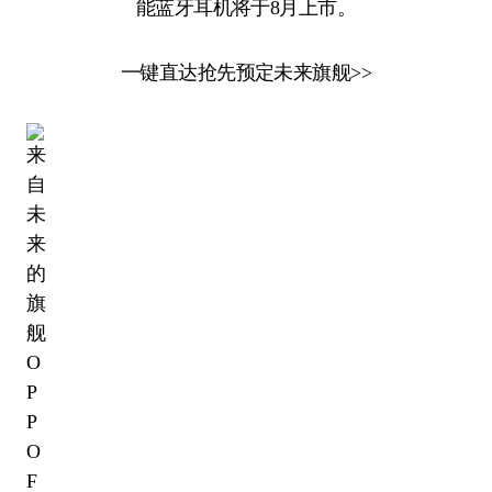
能蓝牙耳机将于8月上市。
一键直达抢先预定未来旗舰>>