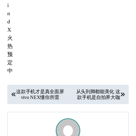
文
这款手机才是真全面屏
从头到脚都能美化 这
章
vivo NEX懂你所需
款手机是自拍界大咖
导
航