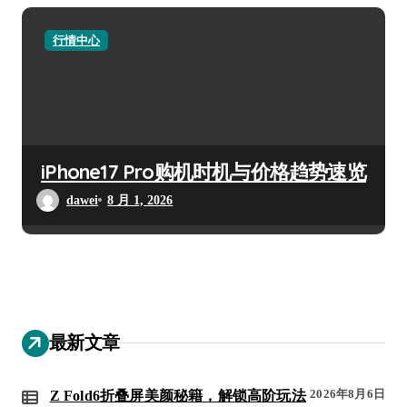
行情中心
iPhone17 Pro购机时机与价格趋势速览
dawei
8 月 1, 2026
最新文章
2026年8月6日
Z Fold6折叠屏美颜秘籍，解锁高阶玩法