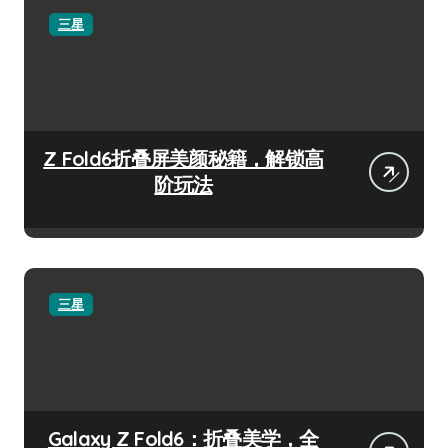
三星
Z Fold6折叠屏美颜秘籍，解锁高
阶玩法
三星
Galaxy Z Fold6：折叠美学，全