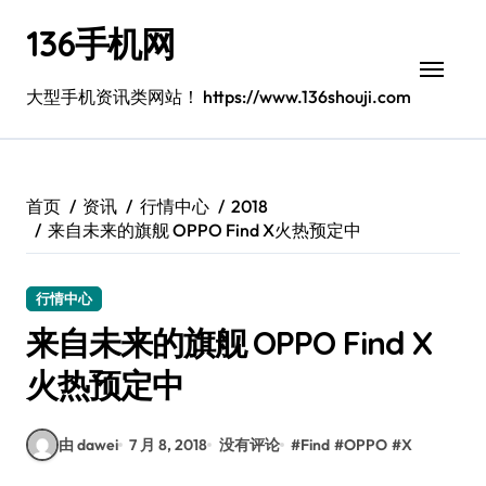
跳
136手机网
转
到
内
大型手机资讯类网站！ https://www.136shouji.com
容
首页
资讯
行情中心
2018
来自未来的旗舰 OPPO Find X火热预定中
行情中心
来自未来的旗舰 OPPO Find X
火热预定中
由 dawei
7 月 8, 2018
没有评论
#
Find
#
OPPO
#
X