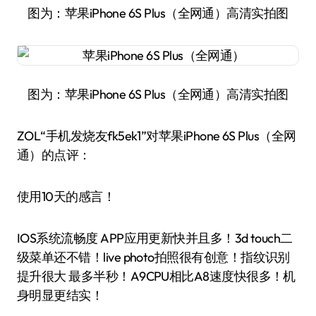
图为：苹果iPhone 6S Plus（全网通）高清实拍图
图为：苹果iPhone 6S Plus（全网通）高清实拍图
ZOL“手机发烧友fk5ek1”对苹果iPhone 6S Plus（全网
通）的点评：
使用10天的感言！
IOS系统流畅度 APP应用更新快并且多！3d touch二
级菜单还不错！live photo拍照很有创意！指纹识别
提升很大 最多半秒！A9CPU相比A8速度快很多！机
身明显更结实！