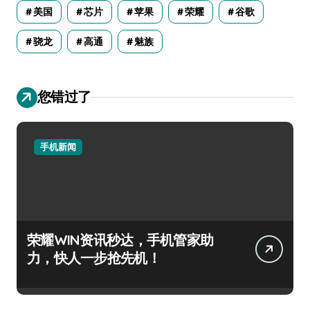
美国
芯片
苹果
荣耀
谷歌
骁龙
高通
魅族
您错过了
手机新闻
荣耀WIN资讯秒达，手机管家助
力，快人一步抢先机！