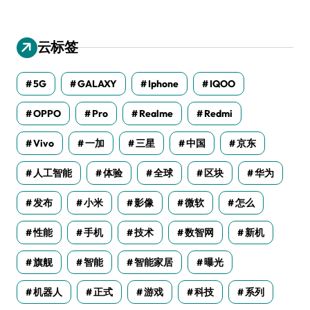
云标签
5G
GALAXY
Iphone
IQOO
OPPO
Pro
Realme
Redmi
Vivo
一加
三星
中国
京东
人工智能
体验
全球
区块
华为
发布
小米
影像
微软
怎么
性能
手机
技术
数智网
新机
旗舰
智能
智能家居
曝光
机器人
正式
游戏
科技
系列