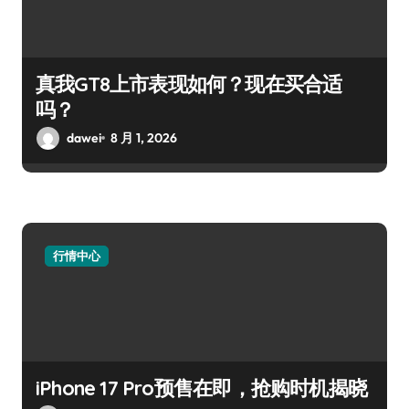
真我GT8上市表现如何？现在买合适
吗？
dawei
8 月 1, 2026
行情中心
iPhone 17 Pro预售在即，抢购时机揭晓