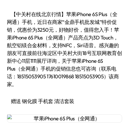
【中关村在线北京行情】苹果iPhone 6S Plus（全
网通）手机，近日在商家“金鼎手机批发城”特价促
销，优惠价为3250元，好物好价，值得您入手！苹
果iPhone 6S Plus（全网通）产品亮点为3D Touch，
航空铝镁合金材料，支持NFC，Siri语音。感兴趣的
朋友可直接前往海淀区中关村大街18号互联网教育创
新中心11层1111展厅详询，关于苹果iPhone 6S
Plus（全网通）手机的促销信息也可咨询（联系电
话：18515053905 17610019868 18515053905）该商
家。
赠送 钢化膜 手机套 清洁套装