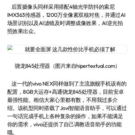
后置摄像头同样采用搭配4轴光学防抖的索尼
IMX363传感器，1200万全像素双核对焦，并通过AI
场景识别以及AI滤镜及时调整成像效果，AI逆光拍
照效果出众。
骁龙845处理器（图片来自hipertextual.com）
这一代的vivo NEX同样做到了主流旗舰手机该有的
配置，8GB大运存+高通骁龙845处理器，目前安卓
最强性能。相信大家心里都有数，不用我过多介
绍。该机型同时搭载了Jovi智能语音助手，可以通过
一句话完成手机上各种复杂的操作，如果不能满足
你的需求，vivo还提供了自己调教语音助手的功能
哦。