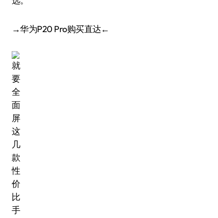
选。
→华为P20 Pro购买直达←