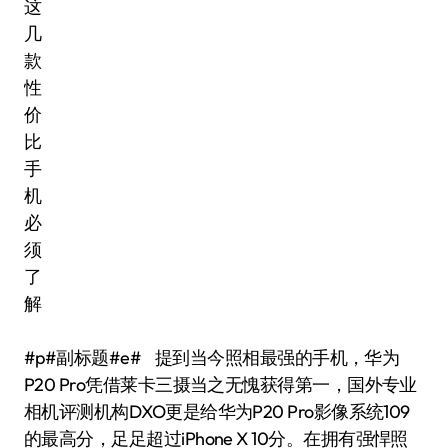
#p#副标题#e# 提到当今照相最强的手机，华为
P20 Pro凭借莱卡三摄当之无愧获得第一，国外专业
相机评测机构DXO更是给华为P20 Pro影像系统109
的最高分，足足超过iPhone X 10分。在拥有强悍照