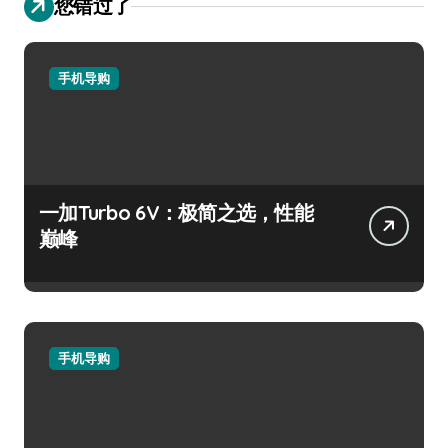
您错过了
手机导购
一加Turbo 6V：极简之选，性能
巅峰
手机导购