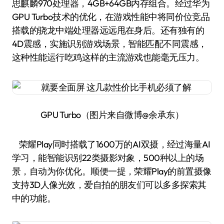
思麒麟970处理器，4GB+64GB内存组合。经过华为
GPU Turbo技术的优化，在游戏性能中将同价位竞品
搭载的骁龙中端处理器远远甩在身后。还有独有的
4D震感，实施识别游戏场景，智能匹配不同震感，
这种性能运行吃鸡这样的主流游戏也能毫无压力。
GPU Turbo（图片来自微博@余承东）
荣耀Play同时搭载了1600万的AI双摄，经过海量AI
学习，能智能识别22类摄影对象，500种以上的场
景，自动为你优化。顺便一提，荣耀Play的前置摄像
支持3D人像光效，爱自拍的朋友们可以多多探索其
中的功能。