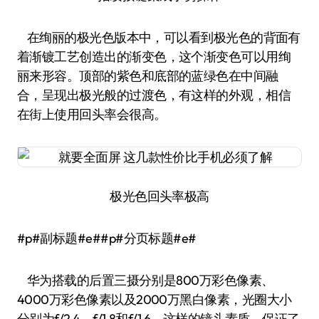
在绚丽的极光色版本中，可以看到极光色的背面有
着渐镀工艺创造出的渐变色，这个渐变色可以用绚
丽来形容。顶部的紫色和底部的蓝绿色在中间融
合，呈现出极光般的过渡色，有这样的外观，相信
在街上使用回头率会很高。
极光色回头率极高
#p#副标题#e##p#分页标题#e#
华为搭载的后置三摄分别是800万彩色像素、
4000万彩色像素以及2000万黑白像素，光圈大小
分别为f/2.4、f/1.8和f/1.6。这样的镜头素质，保证了