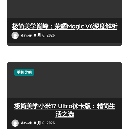
极简美学巅峰：荣耀Magic V6深度解析
dawei
8 月 6, 2026
手机导购
极简美学小米17 Ultra徕卡版：精简生
活之选
dawei
8 月 6, 2026