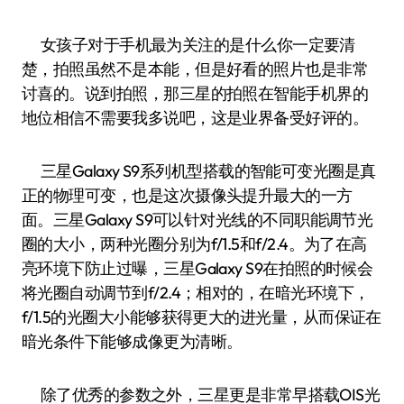
女孩子对于手机最为关注的是什么你一定要清
楚，拍照虽然不是本能，但是好看的照片也是非常
讨喜的。说到拍照，那三星的拍照在智能手机界的
地位相信不需要我多说吧，这是业界备受好评的。
三星Galaxy S9系列机型搭载的智能可变光圈是真
正的物理可变，也是这次摄像头提升最大的一方
面。三星Galaxy S9可以针对光线的不同职能调节光
圈的大小，两种光圈分别为f/1.5和f/2.4。为了在高
亮环境下防止过曝，三星Galaxy S9在拍照的时候会
将光圈自动调节到f/2.4；相对的，在暗光环境下，
f/1.5的光圈大小能够获得更大的进光量，从而保证在
暗光条件下能够成像更为清晰。
除了优秀的参数之外，三星更是非常早搭载OIS光