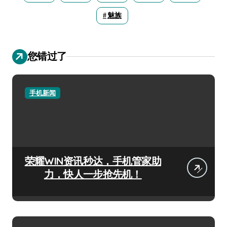
魅族
您错过了
手机新闻
荣耀WIN资讯秒达，手机管家助
力，快人一步抢先机！