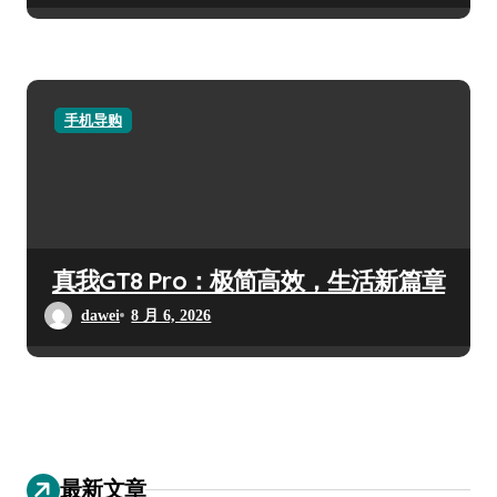
手机导购
真我GT8 Pro：极简高效，生活新篇章
dawei
8 月 6, 2026
最新文章