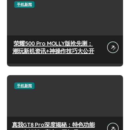
手机新闻
荣耀500 Pro MOLLY版抢先测：
潮玩新机资讯+神操作技巧大公开
手机新闻
真我GT8 Pro深度揭秘：特色功能