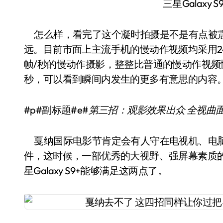
三星Galaxy
怎么样，看完了这个凝时拍摄是不是有点被震
远。目前市面上主流手机的慢动作视频均采用240帧/
帧/秒的慢动作摄影，整整比普通的慢动作视频慢
秒，可以看到瞬间内发生的更多有意思的内容
#p#副标题#e#
第三招：观影效果出众 全视曲
戛纳国际电影节肯定会有人守在电视机、电脑
件，这时候，一部优秀的大视野、强屏幕素质
星Galaxy S9+能够满足这两点了。