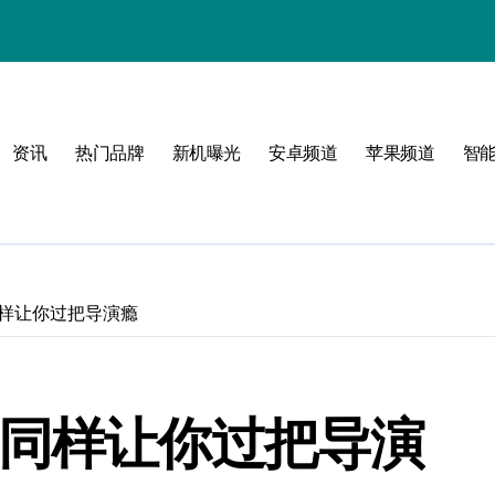
！
资讯
热门品牌
新机曝光
安卓频道
苹果频道
智
同样让你过把导演瘾
招同样让你过把导演