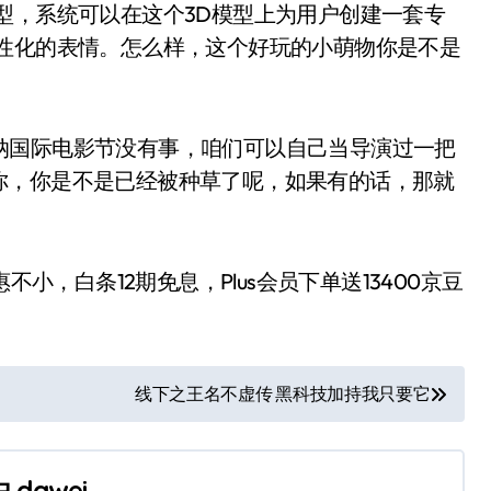
型，系统可以在这个3D模型上为用户创建一套专
个性化的表情。怎么样，这个好玩的小萌物你是不是
国际电影节没有事，咱们可以自己当导演过一把
你，你是不是已经被种草了呢，如果有的话，那就
优惠不小，白条12期免息，Plus会员下单送13400京豆
线下之王名不虚传 黑科技加持我只要它
由
dawei