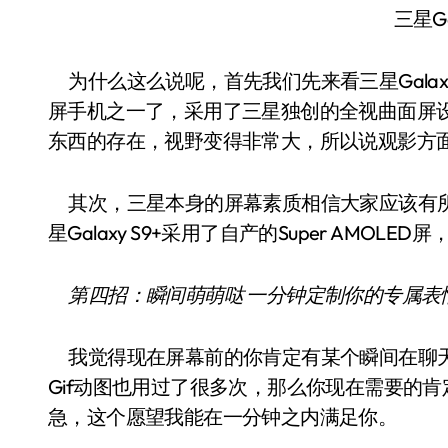
三星Ga
为什么这么说呢，首先我们先来看三星Galax
屏手机之一了，采用了三星独创的全视曲面屏
东西的存在，视野变得非常大，所以说观影方
其次，三星本身的屏幕素质相信大家应该有所
星Galaxy S9+采用了自产的Super AM
第四招：瞬间萌萌哒 一分钟定制你的专属表
我觉得现在屏幕前的你肯定有某个瞬间在聊天
Gif动图也用过了很多次，那么你现在需要的
急，这个愿望我能在一分钟之内满足你。