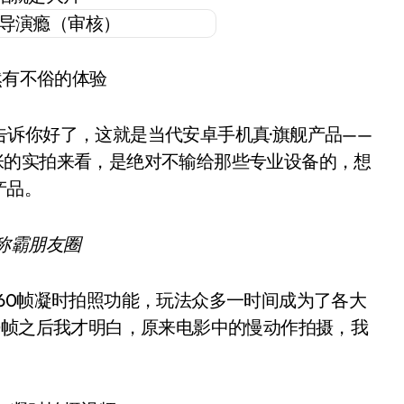
然有不俗的体验
诉你好了，这就是当代安卓手机真·旗舰产品——
从样张的实拍来看，是绝对不输给那些专业设备的，想
产品。
称霸朋友圈
的960帧凝时拍照功能，玩法众多一时间成为了各大
0帧之后我才明白，原来电影中的慢动作拍摄，我