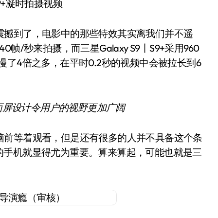
 S9+凝时拍摄视频
撼到了，电影中的那些特效其实离我们并不遥
秒来拍摄，而三星Galaxy S9丨S9+采用960
了4倍之多，在平时0.2秒的视频中会被拉长到6
。
面屏设计令用户的视野更加广阔
前等着观看，但是还有很多的人并不具备这个条
的手机就显得尤为重要。算来算起，可能也就是三