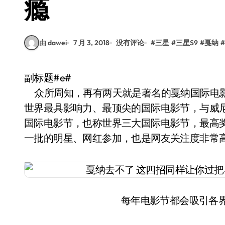
瘾
由 dawei
7 月 3, 2018
没有评论
#
三星
#
三星S9
#
戛纳
#
副标题#e#
众所周知，再有两天就是著名的戛纳国际电影节
世界最具影响力、最顶尖的国际电影节，与威
国际电影节，也称世界三大国际电影节，最高奖
一批的明星、网红参加，也是网友关注度非常
每年电影节都会吸引各界