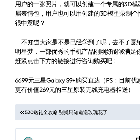
用户的一张照片，就可以创建一个专属的3D模
属表情包，用户也可以用创建的3D模型录制
很中意呢？
不知道大家是不是已经学到了呢，去不了戛纳
明星梦，一部优秀的手机产品刚刚好能够满足
赶紧点击下方的链接进行咨询购买吧！
6699元三星Galaxy S9+购买直达（PS：目前
更有价值269元的三星原装无线充电器相送）
文
520送礼全攻略 别就只知道送玫瑰花了
章
导