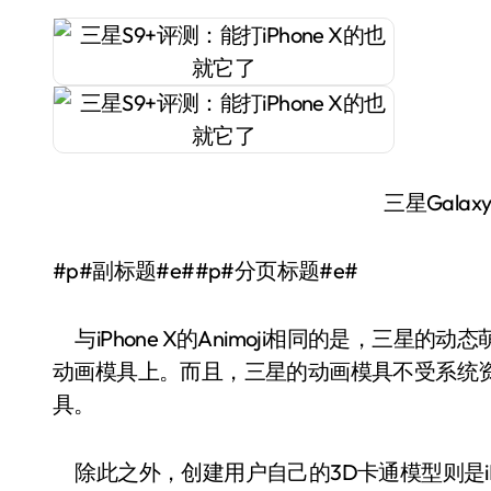
三星Galax
#p#副标题#e##p#分页标题#e#
与iPhone X的Animoji相同的是，三星
动画模具上。而且，三星的动画模具不受系统
具。
除此之外，创建用户自己的3D卡通模型则是iP