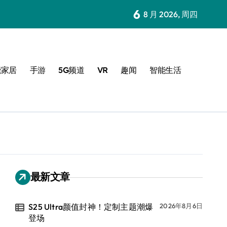
6
8 月 2026, 周四
能家居
手游
5G频道
VR
趣闻
智能生活
最新文章
S25 Ultra颜值封神！定制主题潮爆
2026年8月6日
登场