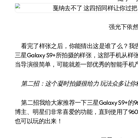
强光下依
看完了样张之后，你能猜出这是谁了么？我告
三星Galaxy S9+所拍摄的样张，这部手机
当导演很简单，可能就差一部优秀的智能手机
第二招：这个凝时拍摄很给力 玩法众多让你
第二招我给大家推荐一下三星Galaxy S9+
博主、明星们非常喜爱的功能，直到使用了96
也可以玩的出来！