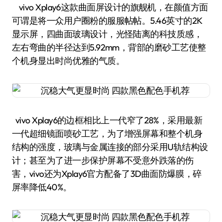
vivo Xplay6这款曲面屏设计的旗舰机，在颜值方面
可谓是将一众用户圈粉的服服帖帖。5.46英寸的2K
显示屏，四曲面玻璃设计，光怪陆离的科技质感，
左右弯曲的半径达到5.92mm，背部的磨砂工艺使整
个机身显出时尚优雅的气质。
vivo Xplay6的边框相比上一代窄了28%，采用最新
一代超细镜面喷砂工艺，为了增强屏幕和整个机身
结构的强度，玻璃与金属连接的部分采用U轨结构设
计；甚至为了进一步保护屏幕不受意外跌落的伤
害，vivo还为Xplay6官方配备了3D曲面防爆膜，碎
屏率降低40%。