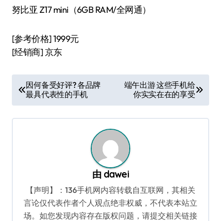
努比亚 Z17 mini（6GB RAM/全网通）
[参考价格] 1999元
[经销商] 京东
文
因何备受好评? 各品牌
端午出游 这些手机给
最具代表性的手机
你实实在在的享受
章
导
航
由
dawei
【声明】：136手机网内容转载自互联网，其相关
言论仅代表作者个人观点绝非权威，不代表本站立
场。如您发现内容存在版权问题，请提交相关链接