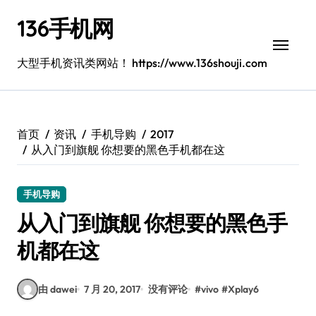
跳
136手机网
转
到
内
大型手机资讯类网站！ https://www.136shouji.com
容
首页
资讯
手机导购
2017
从入门到旗舰 你想要的黑色手机都在这
手机导购
从入门到旗舰 你想要的黑色手
机都在这
由 dawei
7 月 20, 2017
没有评论
#
vivo
#
Xplay6