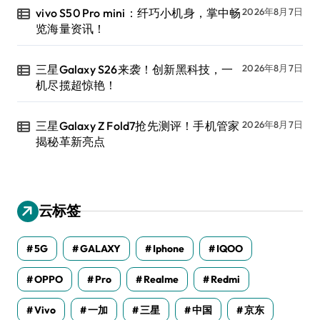
vivo S50 Pro mini：纤巧小机身，掌中畅
2026年8月7日
览海量资讯！
三星Galaxy S26来袭！创新黑科技，一
2026年8月7日
机尽揽超惊艳！
三星Galaxy Z Fold7抢先测评！手机管家
2026年8月7日
揭秘革新亮点
云标签
5G
GALAXY
Iphone
IQOO
OPPO
Pro
Realme
Redmi
Vivo
一加
三星
中国
京东