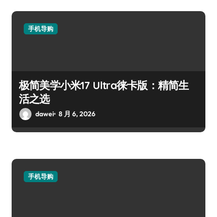
手机导购
极简美学小米17 Ultra徕卡版：精简生
活之选
dawei
8 月 6, 2026
手机导购