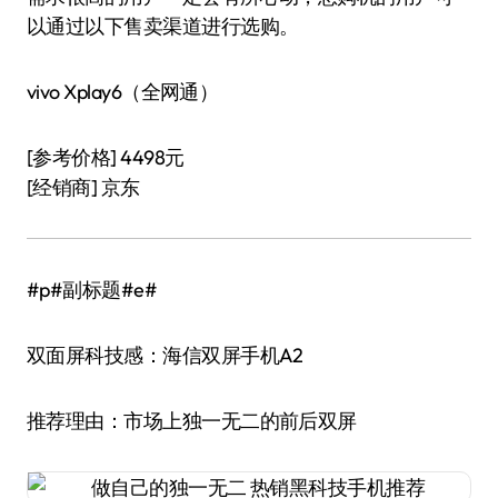
以通过以下售卖渠道进行选购。
vivo Xplay6（全网通）
[参考价格] 4498元
[经销商] 京东
#p#副标题#e#
双面屏科技感：海信双屏手机A2
推荐理由：市场上独一无二的前后双屏