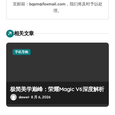
至邮箱：bqsm@foxmail.com，我们将及时予以处
理。
相关文章
手机导购
极简美学巅峰：荣耀Magic V6深度解析
dawei
8 月 6, 2026