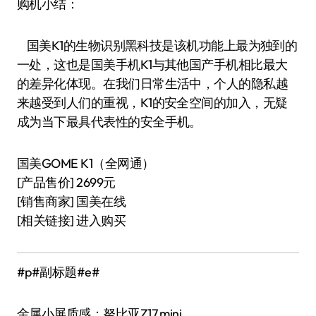
购机小结：
国美K1的生物识别黑科技是该机功能上最为独到的
一处，这也是国美手机K1与其他国产手机相比最大
的差异化体现。在我们日常生活中，个人的隐私越
来越受到人们的重视，K1的安全空间的加入，无疑
成为当下最具代表性的安全手机。
国美GOME K1（全网通）
[产品售价] 2699元
[销售商家] 国美在线
[相关链接] 进入购买
#p#副标题#e#
金属小屏质感：努比亚Z17 mini