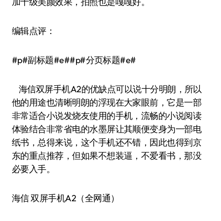
加十级美颜效果，拍照也是嘎嘎好。
编辑点评：
#p#副标题#e##p#分页标题#e#
海信双屏手机A2的优缺点可以说十分明朗，所以
他的用途也清晰明朗的浮现在大家眼前，它是一部
非常适合小说发烧友使用的手机，流畅的小说阅读
体验结合非常省电的水墨屏让其顺便变身为一部电
纸书，总得来说，这个手机还不错，因此也得到京
东的重点推荐，但如果不想装逼，不爱看书，那没
必要入手。
海信 双屏手机A2（全网通）