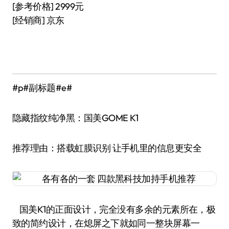
[参考价格] 2999元
[经销商] 京东
#p#副标题#e#
隐藏指纹纯净黑：国美GOME K1
推荐理由：搭载虹膜识别 让手机里的信息更安全
国美K1的正面设计，完全没有多余的元素所在，极
致的简约设计，在熄屏之下就如同一整块屏幕一