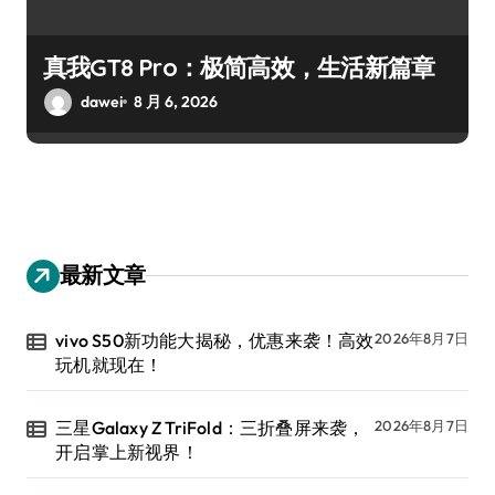
真我GT8 Pro：极简高效，生活新篇章
dawei
8 月 6, 2026
最新文章
vivo S50新功能大揭秘，优惠来袭！高效
2026年8月7日
玩机就现在！
三星Galaxy Z TriFold：三折叠屏来袭，
2026年8月7日
开启掌上新视界！