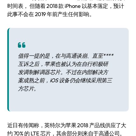
时间表， 但随着 2018 款 iPhone 以基本落定，预计
此事不会在 2019 年前产生任何影响。
值得一提的是，在与高通谈崩、直至****
互诉之后，苹果也被认为在自行积极研
发调制解调器芯片。不过在内部解决方
案成熟之前，iOS 设备仍会继续采用第三
方芯片。
近日有传闻称，英特尔为苹果 2018 产品线供应了大
约 70% 的 LTE 芯片，其余部分则来自于高通公司。