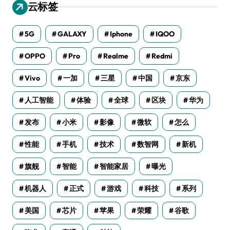
云标签
5G
GALAXY
Iphone
IQOO
OPPO
Pro
Realme
Redmi
Vivo
一加
三星
中国
京东
人工智能
体验
全球
区块
华为
发布
小米
影像
微软
怎么
性能
手机
技术
数智网
新机
旗舰
智能
智能家居
曝光
机器人
正式
游戏
科技
系列
美国
芯片
苹果
荣耀
谷歌