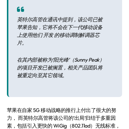
英特尔高管在通讯中提到，该公司已被
苹果告知，它将不会在下一代移动设备
上使用他们 开发 的移动调制解调器芯
片。
在其内部被称为‘阳光峰’（Sunny Peak）
的项目开发已被搁置，相关产品团队将
被重定向至其它领域。
苹果在自家 5G 移动战略的推行上付出了很大的努
力， 而英特尔高管将该公司的‘出局’归结于多重因
素，包括引入更快的 WiGig（802.11ad）无线标准，