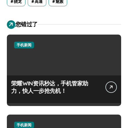
骁龙
高通
魅族
您错过了
手机新闻
荣耀WIN资讯秒达，手机管家助
力，快人一步抢先机！
手机新闻