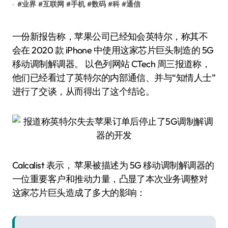
#
业界
#
互联网
#
手机
#
数码
#
科
#
通信
一份新报告称，苹果公司已经知会英特尔，称其不
会在 2020 款 iPhone 中使用这家芯片巨头制造的 5G
移动调制解调器。 以色列网站 CTech 周三报道称，
他们已经看过了英特尔的内部通信、并与“知情人士”
进行了交谈，从而得出了这个结论。
Calcalist 表示， 苹果被描述为 5G 移动调制解调器的
一位重要客户和推动力量，凸显了本次业务调整对
这家芯片巨头造成了多大的影响：