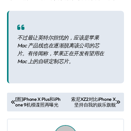
不过最让英特尔担忧的，应该是苹果
Mac 产品线也在逐渐脱离该公司的芯
片。有传闻称，苹果正在开发有望用在
Mac 上的自研定制芯片。
文
[图]iPhone X Plus和iPh
索尼XZ2对比iPhone X
one 9机模谍照再曝光
坚持自我的娱乐旗舰
章
导
航