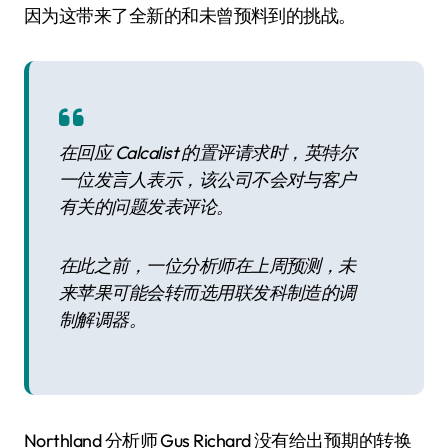
因为这带来了全新的和未曾预料到的挑战。
在回应 Calcalist 的置评请求时，英特尔
一位发言人表示，该公司不会对与客户
有关的问题发表评论。
在此之前，一位分析师在上周预测，未
来苹果可能会转而选用联发科制造的调
制解调器。
Northland 分析师 Gus Richard 没有给出预期的转换