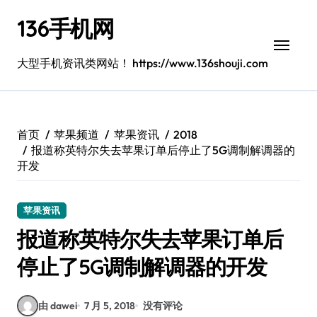
跳
136手机网
转
到
内
大型手机资讯类网站！ https://www.136shouji.com
容
首页
苹果频道
苹果资讯
2018
报道称英特尔失去苹果订单后停止了5G调制解调器的
开发
苹果资讯
报道称英特尔失去苹果订单后
停止了5G调制解调器的开发
由 dawei
7 月 5, 2018
没有评论