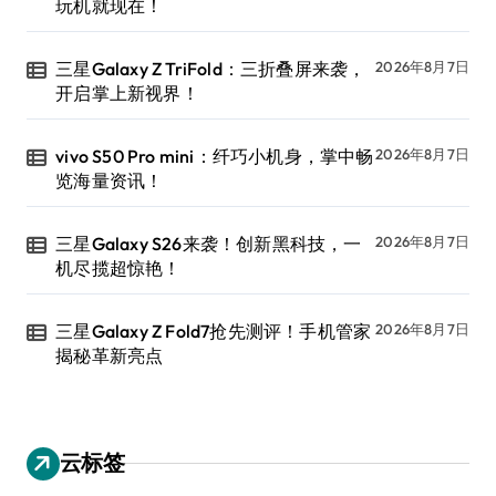
玩机就现在！
三星Galaxy Z TriFold：三折叠屏来袭，
2026年8月7日
开启掌上新视界！
vivo S50 Pro mini：纤巧小机身，掌中畅
2026年8月7日
览海量资讯！
三星Galaxy S26来袭！创新黑科技，一
2026年8月7日
机尽揽超惊艳！
三星Galaxy Z Fold7抢先测评！手机管家
2026年8月7日
揭秘革新亮点
云标签