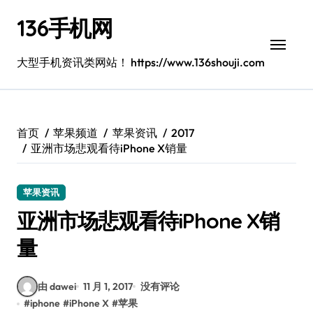
跳
136手机网
转
到
内
大型手机资讯类网站！ https://www.136shouji.com
容
首页
苹果频道
苹果资讯
2017
亚洲市场悲观看待iPhone X销量
苹果资讯
亚洲市场悲观看待iPhone X销
量
由 dawei
11 月 1, 2017
没有评论
#
iphone
#
iPhone X
#
苹果