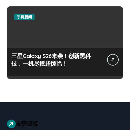
手机新闻
三星Galaxy S26来袭！创新黑科
技，一机尽揽超惊艳！
友情链接