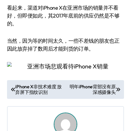
看起来，渠道对iPhone X在亚洲市场的销量并不看
好，但即便如此，其2017年底前的供应仍然是不够
的。
当然，因为等的时间太久，一些不差钱的朋友也正
因此放弃掉了数周后才能到货的订单。
文
iPhone X非技术难度 放
明年iPhone背部没有原
弃屏下指纹识别
深感摄像头
章
导
航