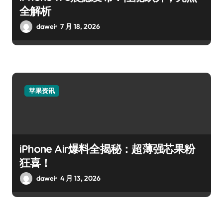
全解析
dawei
7 月 18, 2026
苹果资讯
iPhone Air爆料全揭秘：超薄强芯果粉
狂喜！
dawei
4 月 13, 2026