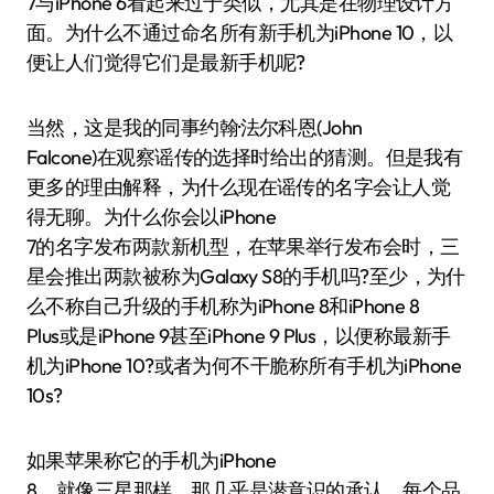
7与iPhone 6看起来过于类似，尤其是在物理设计方
面。为什么不通过命名所有新手机为iPhone 10，以
便让人们觉得它们是最新手机呢?
当然，这是我的同事约翰·法尔科恩(John
Falcone)在观察谣传的选择时给出的猜测。但是我有
更多的理由解释，为什么现在谣传的名字会让人觉
得无聊。为什么你会以iPhone
7的名字发布两款新机型，在苹果举行发布会时，三
星会推出两款被称为Galaxy S8的手机吗?至少，为什
么不称自己升级的手机称为iPhone 8和iPhone 8
Plus或是iPhone 9甚至iPhone 9 Plus，以便称最新手
机为iPhone 10?或者为何不干脆称所有手机为iPhone
10s?
如果苹果称它的手机为iPhone
8，就像三星那样，那几乎是潜意识的承认，每个品