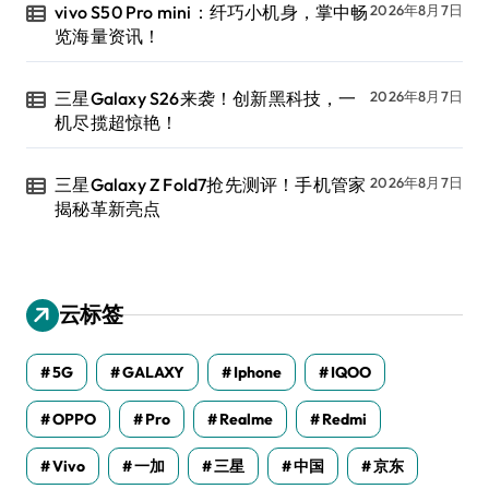
vivo S50 Pro mini：纤巧小机身，掌中畅
2026年8月7日
览海量资讯！
三星Galaxy S26来袭！创新黑科技，一
2026年8月7日
机尽揽超惊艳！
三星Galaxy Z Fold7抢先测评！手机管家
2026年8月7日
揭秘革新亮点
云标签
5G
GALAXY
Iphone
IQOO
OPPO
Pro
Realme
Redmi
Vivo
一加
三星
中国
京东