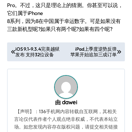
Pro。不过，这只是理论上的猜测。你甚至可以说，
它们属于iPhone
8系列，因为8在中国属于幸运数字。可是如果没有
三款新机型呢?如果只有两个呢?如果有四个呢?
文
iOS 9.1-9.3.4完美越狱
iPad上季度逆势反弹
发布 支持32位设备
苹果开始追加三成订单
章
导
航
由
dawei
【声明】：136手机网内容转载自互联网，其相关
言论仅代表作者个人观点绝非权威，不代表本站立
场。如您发现内容存在版权问题，请提交相关链接