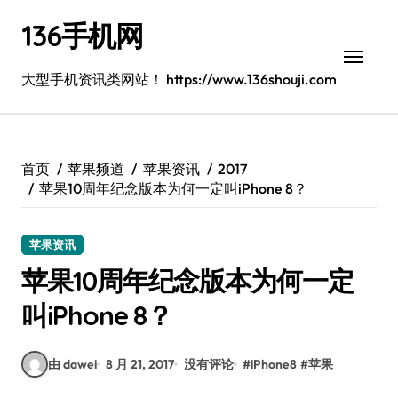
跳
136手机网
转
到
内
大型手机资讯类网站！ https://www.136shouji.com
容
首页
苹果频道
苹果资讯
2017
苹果10周年纪念版本为何一定叫iPhone 8？
苹果资讯
苹果10周年纪念版本为何一定
叫iPhone 8？
由 dawei
8 月 21, 2017
没有评论
#
iPhone8
#
苹果