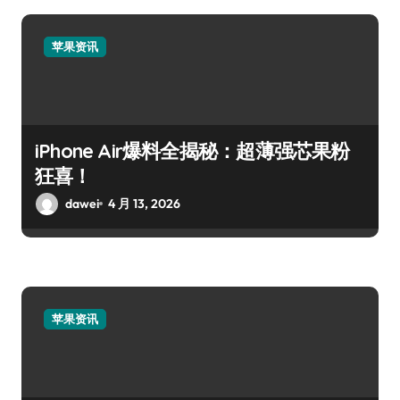
苹果资讯
iPhone Air爆料全揭秘：超薄强芯果粉
狂喜！
dawei
4 月 13, 2026
苹果资讯