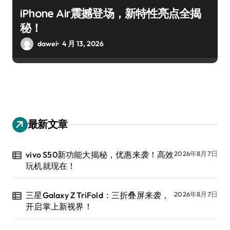
iPhone Air震撼登场，新特性亮点全揭
秘！
dawei
4 月 13, 2026
最新文章
vivo S50新功能大揭秘，优惠来袭！高效
2026年8月7日
玩机就现在！
三星Galaxy Z TriFold：三折叠屏来袭，
2026年8月7日
开启掌上新视界！