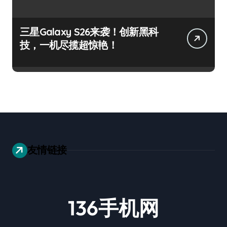
三星Galaxy S26来袭！创新黑科
技，一机尽揽超惊艳！
友情链接
136手机网