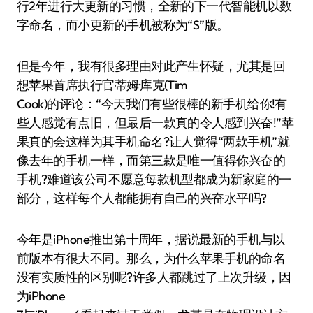
行2年进行大更新的习惯，全新的下一代智能机以数
字命名，而小更新的手机被称为“S”版。
但是今年，我有很多理由对此产生怀疑，尤其是回
想苹果首席执行官蒂姆·库克(Tim
Cook)的评论：“今天我们有些很棒的新手机给你!有
些人感觉有点旧，但最后一款真的令人感到兴奋!”苹
果真的会这样为其手机命名?让人觉得“两款手机”就
像去年的手机一样，而第三款是唯一值得你兴奋的
手机?难道该公司不愿意每款机型都成为新家庭的一
部分，这样每个人都能拥有自己的兴奋水平吗?
今年是iPhone推出第十周年，据说最新的手机与以
前版本有很大不同。那么，为什么苹果手机的命名
没有实质性的区别呢?许多人都跳过了上次升级，因
为iPhone