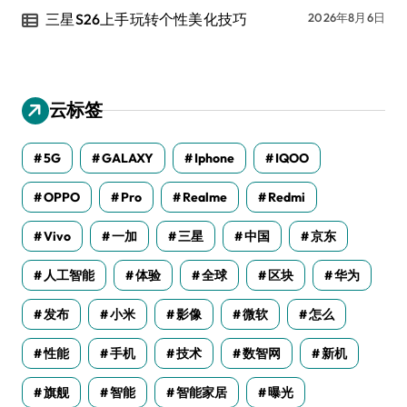
三星S26上手玩转个性美化技巧
2026年8月6日
云标签
5G
GALAXY
Iphone
IQOO
OPPO
Pro
Realme
Redmi
Vivo
一加
三星
中国
京东
人工智能
体验
全球
区块
华为
发布
小米
影像
微软
怎么
性能
手机
技术
数智网
新机
旗舰
智能
智能家居
曝光