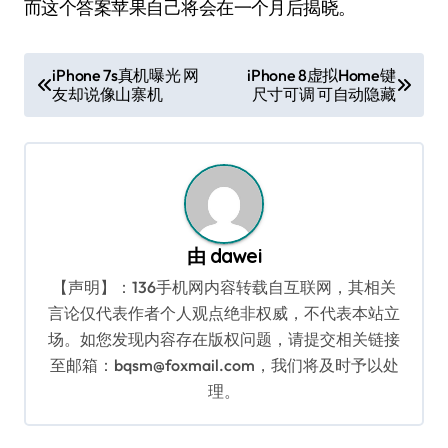
而这个答案苹果自己将会在一个月后揭晓。
文
iPhone 7s真机曝光 网
iPhone 8虚拟Home键
友却说像山寨机
尺寸可调 可自动隐藏
章
导
航
由
dawei
【声明】：136手机网内容转载自互联网，其相关
言论仅代表作者个人观点绝非权威，不代表本站立
场。如您发现内容存在版权问题，请提交相关链接
至邮箱：bqsm@foxmail.com，我们将及时予以处
理。