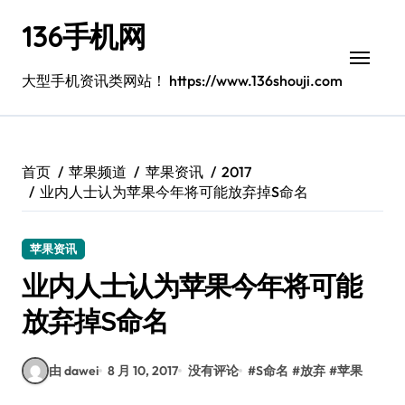
跳
136手机网
转
到
内
大型手机资讯类网站！ https://www.136shouji.com
容
首页
苹果频道
苹果资讯
2017
业内人士认为苹果今年将可能放弃掉S命名
苹果资讯
业内人士认为苹果今年将可能
放弃掉S命名
由 dawei
8 月 10, 2017
没有评论
#
S命名
#
放弃
#
苹果