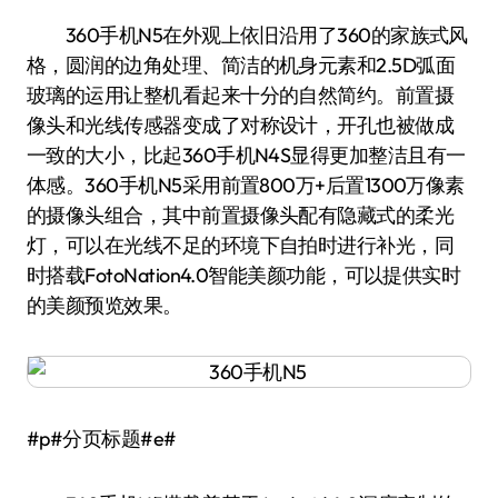
360手机N5在外观上依旧沿用了360的家族式风
格，圆润的边角处理、简洁的机身元素和2.5D弧面
玻璃的运用让整机看起来十分的自然简约。前置摄
像头和光线传感器变成了对称设计，开孔也被做成
一致的大小，比起360手机N4S显得更加整洁且有一
体感。360手机N5采用前置800万+后置1300万像素
的摄像头组合，其中前置摄像头配有隐藏式的柔光
灯，可以在光线不足的环境下自拍时进行补光，同
时搭载FotoNation4.0智能美颜功能，可以提供实时
的美颜预览效果。
#p#分页标题#e#