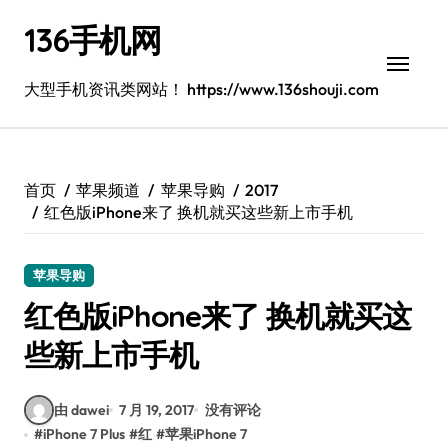
跳
136手机网
转
到
内
大型手机资讯类网站！ https://www.136shouji.com
容
首页
苹果频道
苹果导购
2017
红色版iPhone来了 换机就买这些新上市手机
苹果导购
红色版iPhone来了 换机就买这
些新上市手机
由 dawei
7 月 19, 2017
没有评论
#
iPhone 7 Plus
#
红
#
苹果iPhone 7