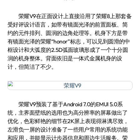
荣耀V9在正面设计上直接沿用了荣耀8上那套备
受好评设计语言，如带有镜面光泽的前置面板、简
约的元件排列、圆润的边角处理等。机身下方是带
有镜面光泽的荣耀“honor”标志，可以见到圆滑的中
框设计和大弧度的2.5D弧面玻璃形成了一个十分圆
润的机身整体。背面依旧是一体式金属机身的设
计，但简洁了不少。
荣耀V9预装了基于Android 7.0的EMUI 5.0系
统，主界面壁纸的选用也为高分辨率的屏幕做出了
优化，色彩鲜艳的细节在2K屏上表现得淋漓尽致，
左滑负一屏的设计准备了一些用户常用的系统功能
和应用，并能显示计步器信息和周边生活服务。荣