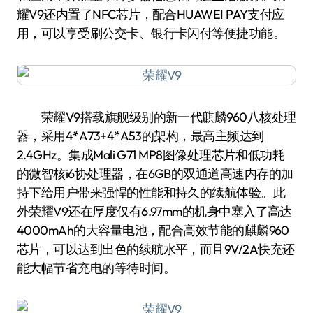
耀V9还内置了NFC芯片，配合HUAWEI PAY支付应
用，可以享受刷公交卡、银行卡闪付等便捷功能。
荣耀V9搭载旗舰级别的新一代麒麟960八核处理
器，采用4*A73+4*A53的架构，最高主频达到
2.4GHz。集成Mali G71 MP8图像处理芯片和低功耗
的微智核i6协处理器，在6GB的双通道高速内存的加
持下给用户带来强悍的性能和持久的续航体验。此
外荣耀V9还在厚度仅有6.97mm的机身中塞入了高达
4000mAh的大容量电池，配合高效节能的麒麟960
芯片，可以达到出色的续航水平，而且9V/2A快充还
能大幅节省充电的等待时间。