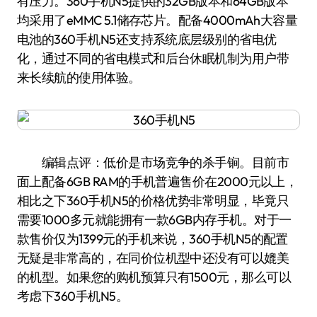
有压力。360手机N5提供的32GB版本和64GB版本
均采用了eMMC 5.1储存芯片。配备4000mAh大容量
电池的360手机N5还支持系统底层级别的省电优
化，通过不同的省电模式和后台休眠机制为用户带
来长续航的使用体验。
编辑点评：低价是市场竞争的杀手锏。目前市
面上配备6GB RAM的手机普遍售价在2000元以上，
相比之下360手机N5的价格优势非常明显，毕竟只
需要1000多元就能拥有一款6GB内存手机。对于一
款售价仅为1399元的手机来说，360手机N5的配置
无疑是非常高的，在同价位机型中还没有可以媲美
的机型。如果您的购机预算只有1500元，那么可以
考虑下360手机N5。