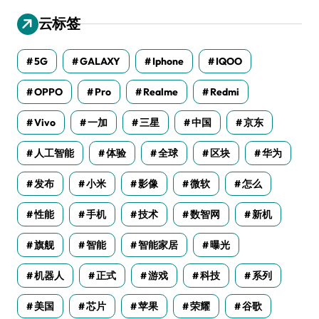
云标签
5G
GALAXY
Iphone
IQOO
OPPO
Pro
Realme
Redmi
Vivo
一加
三星
中国
京东
人工智能
体验
全球
区块
华为
发布
小米
影像
微软
怎么
性能
手机
技术
数智网
新机
旗舰
智能
智能家居
曝光
机器人
正式
游戏
科技
系列
美国
芯片
苹果
荣耀
谷歌