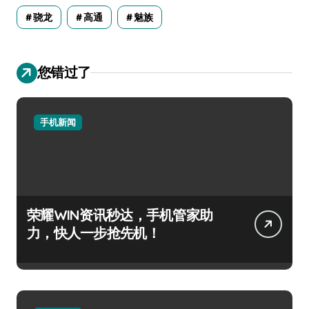
骁龙
高通
魅族
您错过了
手机新闻
荣耀WIN资讯秒达，手机管家助
力，快人一步抢先机！