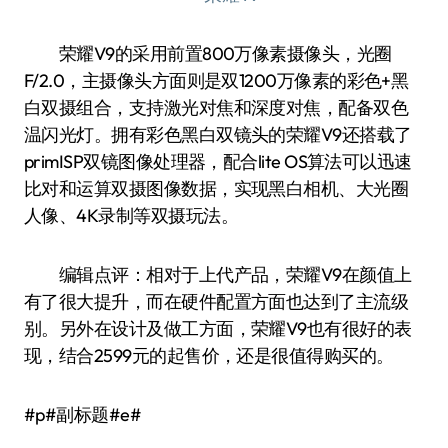
荣耀V9的采用前置800万像素摄像头，光圈
F/2.0，主摄像头方面则是双1200万像素的彩色+黑
白双摄组合，支持激光对焦和深度对焦，配备双色
温闪光灯。拥有彩色黑白双镜头的荣耀V9还搭载了
primISP双镜图像处理器，配合lite OS算法可以迅速
比对和运算双摄图像数据，实现黑白相机、大光圈
人像、4K录制等双摄玩法。
编辑点评：相对于上代产品，荣耀V9在颜值上
有了很大提升，而在硬件配置方面也达到了主流级
别。另外在设计及做工方面，荣耀V9也有很好的表
现，结合2599元的起售价，还是很值得购买的。
#p#副标题#e#