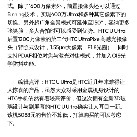
式。除了1600万像素外，前置摄像头还可以通过
Binning技术，实现400万Ultra和多种其它像素下的
切换。另外超广角全景模式可延伸至150°，容纳更多
张笑脸，多人合拍时可以感受到优势。HTC U Ultra
后置1200万像素的第二代HTC UltraPixel高感光摄像
头（背照式设计，1.55μm大像素，F1.8光圈），同时
支持PDAF相位对焦与激光对焦模式，并加入OIS光
学防抖功能。
编辑点评：HTC U Ultra是HTC近几年来难得让
人惊喜的产品，虽然大众对采用金属机身设计的
HTC手机依然有着较高评价，但这次拥有全新3D玻
璃设计与副屏幕的HTC U Ultra确实让人耳目一新。
该机5088元的售价不算低，打算购买的可以考虑
下。