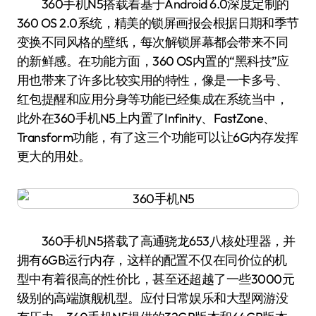
360手机N5搭载着基于Android 6.0深度定制的
360 OS 2.0系统，精美的锁屏画报会根据日期和季节
变换不同风格的壁纸，每次解锁屏幕都会带来不同
的新鲜感。在功能方面，360 OS内置的“黑科技”应
用也带来了许多比较实用的特性，像是一卡多号、
红包提醒和应用分身等功能已经集成在系统当中，
此外在360手机N5上内置了Infinity、FastZone、
Transform功能，有了这三个功能可以让6G内存发挥
更大的用处。
360手机N5搭载了高通骁龙653八核处理器，并
拥有6GB运行内存，这样的配置不仅在同价位的机
型中有着很高的性价比，甚至还超越了一些3000元
级别的高端旗舰机型。应付日常娱乐和大型网游没