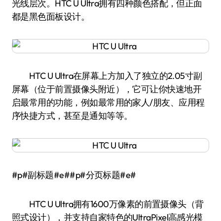
光线层次。HTC U Ultra拥有四种颜色搭配，但正面
都是黑色面板设计。
HTC U Ultra在屏幕上方加入了独立的2.05寸副
屏幕（位于前置摄像头附近），它可让你快速地开
启最常用的功能，例如最常用的家人/朋友、应用程
序快捷方式，甚至是通知等等。
#p#副标题#e##p#分页标题#e#
HTC U Ultra拥有1600万像素的前置摄像头（背
照式设计），并支持自家特色的UltraPixel高感光模