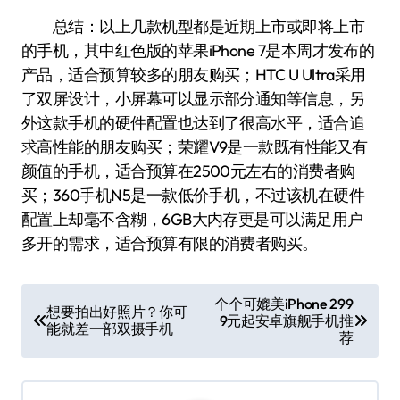
总结：以上几款机型都是近期上市或即将上市
的手机，其中红色版的苹果iPhone 7是本周才发布的
产品，适合预算较多的朋友购买；HTC U Ultra采用
了双屏设计，小屏幕可以显示部分通知等信息，另
外这款手机的硬件配置也达到了很高水平，适合追
求高性能的朋友购买；荣耀V9是一款既有性能又有
颜值的手机，适合预算在2500元左右的消费者购
买；360手机N5是一款低价手机，不过该机在硬件
配置上却毫不含糊，6GB大内存更是可以满足用户
多开的需求，适合预算有限的消费者购买。
文
个个可媲美iPhone 299
想要拍出好照片？你可
9元起安卓旗舰手机推
章
能就差一部双摄手机
荐
导
航