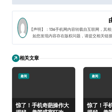
章
导
航
【声明】：136手机网内容转载自互联网，其
如您发现内容存在版权问题，请提交相关链接至邮箱
相关文章
趣闻
趣闻
惊了！手机奇葩操作大
惊了！手