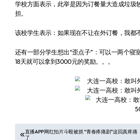
学校方面表示，此举是因为订餐量大造成垃圾
担。
该校学生表示：如果现在不让在外订餐，我都
还有一部分学生想出“歪点子”：可以一两个寝
18天就可以拿到3000元的奖励。。。
文
直播APP网红拍片斗殴被抓 “青春疼痛剧”这回真疼痛
了