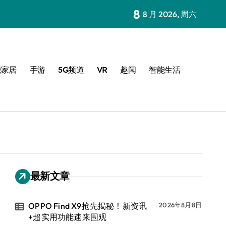
8
8 月 2026, 周六
能家居
手游
5G频道
VR
趣闻
智能生活
最新文章
OPPO Find X9抢先揭秘！新资讯
2026年8月8日
+超实用功能速来围观