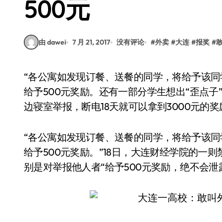
500元
由 dawei
7 月 21, 2017
没有评论
#
外卖
#
大连
#
报奖
#
“各公寓如发现订餐、送餐的同学，将给予该同学寝室断电3日，如有同学举报订餐、送餐情况，
给予500元奖励。还有一部分学生想出“歪点
边寝室举报，断电18天就可以拿到3000元的奖
“各公寓如发现订餐、送餐的同学，将给予该同
给予500元奖励。”18日，大连财经学院的一
别是对举报他人者“给予500元奖励，绝不会