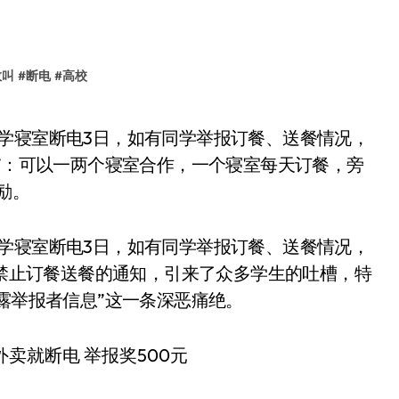
敢叫
#
断电
#
高校
子”：可以一两个寝室合作，一个寝室每天订餐，旁
励。
学寝室断电3日，如有同学举报订餐、送餐情况，
则禁止订餐送餐的通知，引来了众多学生的吐槽，特
泄露举报者信息”这一条深恶痛绝。