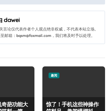
由
dawei
相关言论仅代表作者个人观点绝非权威，不代表本站立场。
：bqsm@foxmail.com，我们将及时予以处理。
趣闻
机奇葩功能大
惊了！手机这些神操作