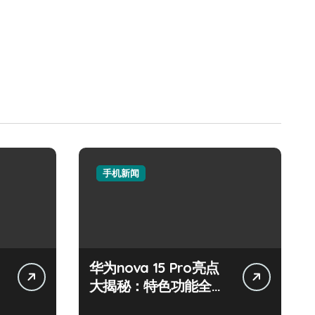
手机新闻
华为nova 15 Pro亮点
大揭秘：特色功能全掌
握，速来围观！