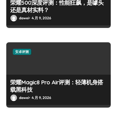
荣耀500深度评测：性能狂飙，是噱头
还是真材实料？
dawei
4 月 9, 2026
安卓评测
荣耀Magic8 Pro Air评测：轻薄机身搭
载黑科技
dawei
4 月 9, 2026