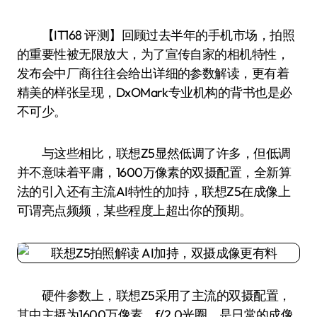
【IT168 评测】回顾过去半年的手机市场，拍照
的重要性被无限放大，为了宣传自家的相机特性，
发布会中厂商往往会给出详细的参数解读，更有着
精美的样张呈现，DxOMark专业机构的背书也是必
不可少。
与这些相比，联想Z5显然低调了许多，但低调
并不意味着平庸，1600万像素的双摄配置，全新算
法的引入还有主流AI特性的加持，联想Z5在成像上
可谓亮点频频，某些程度上超出你的预期。
硬件参数上，联想Z5采用了主流的双摄配置，
其中主摄为1600万像素，f/2.0光圈，是日常的成像