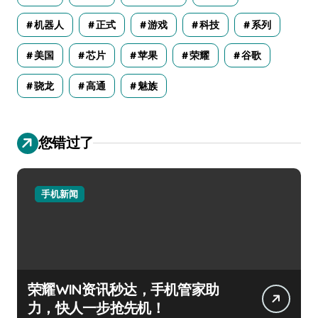
机器人
正式
游戏
科技
系列
美国
芯片
苹果
荣耀
谷歌
骁龙
高通
魅族
您错过了
手机新闻
荣耀WIN资讯秒达，手机管家助
力，快人一步抢先机！