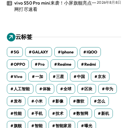
vivo S50 Pro mini来袭！小屏旗舰亮点一
2026年8月8日
网打尽速看
云标签
5G
GALAXY
Iphone
IQOO
OPPO
Pro
Realme
Redmi
Vivo
一加
三星
中国
京东
人工智能
体验
全球
区块
华为
发布
小米
影像
微软
怎么
性能
手机
技术
数智网
新机
旗舰
智能
智能家居
曝光