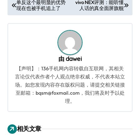
文
单反这个最明显的优势
vivo NEX评测：能听懂
现在也被手机追上了
人话的真全面屏旗舰
章
导
航
由
dawei
【声明】：136手机网内容转载自互联网，其相关
言论仅代表作者个人观点绝非权威，不代表本站立
场。如您发现内容存在版权问题，请提交相关链接
至邮箱：bqsm@foxmail.com，我们将及时予以处
理。
相关文章