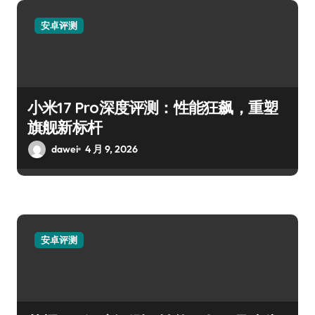
安卓评测
小米17 Pro深度评测：性能狂飙，重塑
旗舰新标杆
dawei
4 月 9, 2026
安卓评测