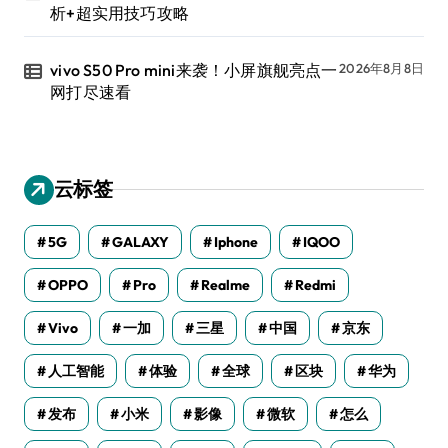
析+超实用技巧攻略
vivo S50 Pro mini来袭！小屏旗舰亮点一
2026年8月8日
网打尽速看
云标签
5G
GALAXY
Iphone
IQOO
OPPO
Pro
Realme
Redmi
Vivo
一加
三星
中国
京东
人工智能
体验
全球
区块
华为
发布
小米
影像
微软
怎么