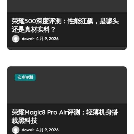
荣耀500深度评测：性能狂飙，是噱头
还是真材实料？
dawei
4 月 9, 2026
安卓评测
荣耀Magic8 Pro Air评测：轻薄机身搭
载黑科技
dawei
4 月 9, 2026