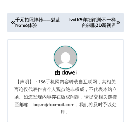
文
千元拍照神器——魅蓝
ivvi K5详细评测:不一样
Note6体验
的裸眼3D新视界
章
导
航
由
dawei
【声明】：136手机网内容转载自互联网，其相关
言论仅代表作者个人观点绝非权威，不代表本站立
场。如您发现内容存在版权问题，请提交相关链接
至邮箱：bqsm@foxmail.com，我们将及时予以处
理。