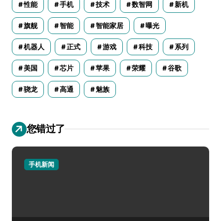
性能
手机
技术
数智网
新机
旗舰
智能
智能家居
曝光
机器人
正式
游戏
科技
系列
美国
芯片
苹果
荣耀
谷歌
骁龙
高通
魅族
您错过了
手机新闻