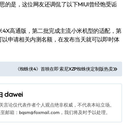
思的是，这位网友还调侃了以下MIUI曾经饱受诟
米4X高通版，第二批完成主流小米机型的适配，第
前可以申请相关内测名额，在发布当天就可以即时体
《蜘蛛侠4》首映在即 索尼XZP蜘蛛侠定制版热卖
由
dawei
相关言论仅代表作者个人观点绝非权威，不代表本站立场。
：bqsm@foxmail.com，我们将及时予以处理。