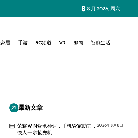
8
8 月 2026, 周六
能家居
手游
5G频道
VR
趣闻
智能生活
最新文章
荣耀WIN资讯秒达，手机管家助力，
2026年8月8日
快人一步抢先机！