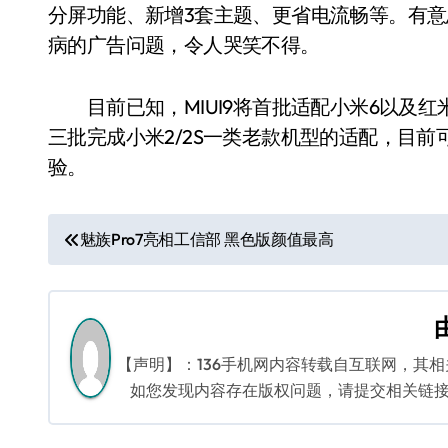
分屏功能、新增3套主题、更省电流畅等。有意
病的广告问题，令人哭笑不得。
目前已知，MIUI9将首批适配小米6以及红
三批完成小米2/2S一类老款机型的适配，目
验。
文
魅族Pro7亮相工信部 黑色版颜值最高
章
导
航
【声明】：136手机网内容转载自互联网，其
如您发现内容存在版权问题，请提交相关链接至邮箱