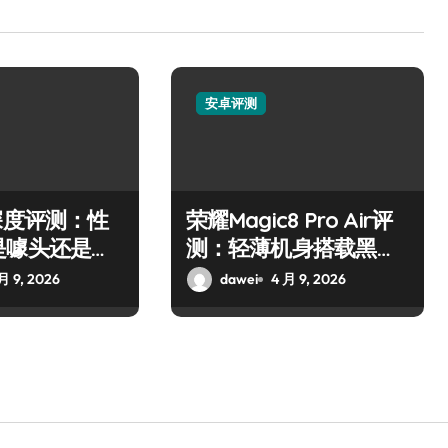
安卓评测
深度评测：性
荣耀Magic8 Pro Air评
是噱头还是真
测：轻薄机身搭载黑科
技
月 9, 2026
dawei
4 月 9, 2026