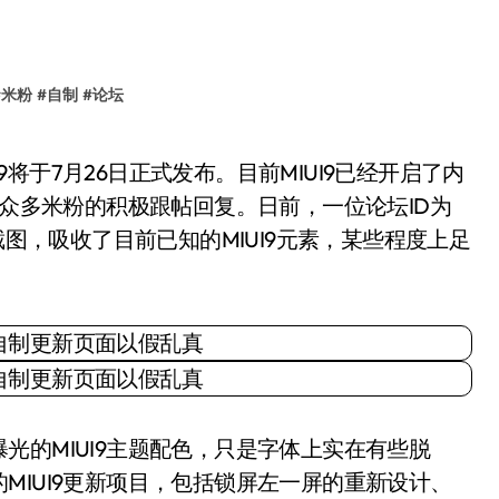
#
米粉
#
自制
#
论坛
了众多米粉的积极跟帖回复。日前，一位论坛ID为
截图，吸收了目前已知的MIUI9元素，某些程度上足
的MIUI9主题配色，只是字体上实在有些脱
MIUI9更新项目，包括锁屏左一屏的重新设计、