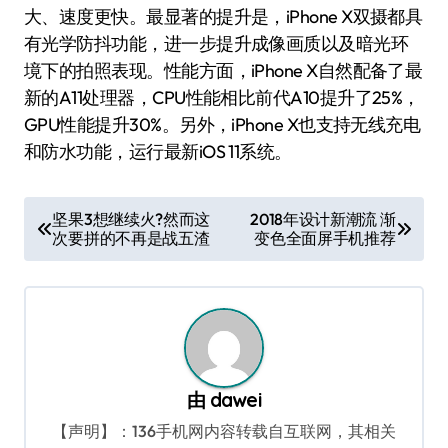
大、速度更快。最显著的提升是，iPhone X双摄都具
有光学防抖功能，进一步提升成像画质以及暗光环
境下的拍照表现。性能方面，iPhone X自然配备了最
新的A11处理器，CPU性能相比前代A10提升了25%，
GPU性能提升30%。另外，iPhone X也支持无线充电
和防水功能，运行最新iOS 11系统。
文
坚果3想继续火?然而这
2018年设计新潮流 渐
次要拼的不再是战五渣
变色全面屏手机推荐
章
导
航
由
dawei
【声明】：136手机网内容转载自互联网，其相关