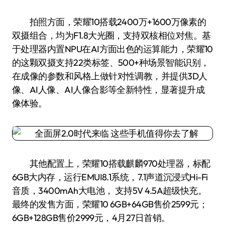
拍照方面，荣耀10搭载2400万+1600万像素的
双摄组合，均为F1.8大光圈，支持双核相位对焦。基
于处理器内置NPU在AI方面出色的运算能力，荣耀10
的这颗双摄支持22类标签、500+种场景智能识别，
在成像的参数和风格上做针对性调教，并提供3D人
像、AI人像、AI人像合影等全新特性，显著提升成
像体验。
其他配置上，荣耀10搭载麒麟970处理器，标配
6GB大内存，运行EMUI8.1系统，7.1声道沉浸式Hi-Fi
音质，3400mAh大电池， 支持5V 4.5A超级快充。
最终的发售方面，荣耀10 6GB+64GB售价2599元；
6GB+128GB售价2999元，4月27日首销。