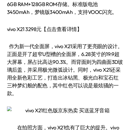
6GB RAM+128GB ROM存储。标准版电池
3450mAh，梦镜版3400mAh，支持VOOC闪充。
vivo X21 3298元【点击查看详情】
作为新一代全面屏，vivo X21采用了更亮眼的设计。
正面是开了超窄U型槽的全面屏，6.28英寸的19:9超
大屏幕，屏占比高达90.3%。而背面则为四曲面3D玻
璃后盖，并采用极光微弧设计。同时，vivo X21还采
用全新色彩工艺，打造出冰钻黑、极光白和宝石红
三种梦幻般的配色，其中红色可以说是最炫骚的一
款。
在拍照方面，vivo X21也有了巨大的提升。vivo