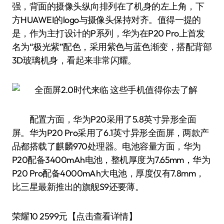
强，背面的摄像头纵向排列在了机身的左上角，下
方HUAWEI的logo与摄像头保持对齐。值得一提的
是，作为主打设计的P系列，华为在P20 Pro上首发
名为“极光紫”配色，采用紫色与蓝色渐变，搭配背部
3D玻璃机身，看起来非常闪耀。
配置方面，华为P20采用了5.8英寸异形全面
屏。华为P20 Pro采用了6.1英寸异形全面屏，两款产
品都搭载了麒麟970处理器。电池容量方面，华为
P20配备3400mAh电池，整机厚度为7.65mm，华为
P20 Pro配备4000mAh大电池，厚度仅有7.8mm，
比三星最新推出的旗舰S9还要薄。
荣耀10 2599元【点击查看详情】