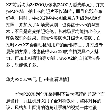
X21前后均为2×1200万像素(2400万感光单元)，并支
持P3色域，拍出来的照片不仅清晰，而且色彩准确
鲜艳。同时，vivo X21将vivo图像魔方升级为AI逆光
拍照，并加入了AI场景识别，也得益于vivo的AI技
术，不只是逆光拍照绝伦，各种场景均能拍出令人
印象深刻的效果。而知性美颜也升级为AI美颜，自
拍时vivo X21会自动检测用户的面部特征，并打造专
属美颜方案，这也使得vivo X21的自拍更具个人魅
力。再加上AR萌拍等功能，vivo X21的自拍玩法多
多，乐趣也多多。
华为P20 3799元【点击查看详情】
华为P20系列全系采用时下最为流行的异形全面
屏设计，并且机身采用了全对称设计，整体对称的
设计风格加上圆润的边角让手机的视觉一体性很