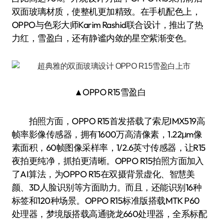
双面玻璃材质，使整机更加精致。在手机配色上，
OPPO与色彩大师Karim Rashid联合设计，推出了热
力红，雪盈白，还有静谧内敛的星空紫渐变色。
▲OPPO R15雪盈白
拍照方面，OPPO R15首发搭载了索尼IMX519高
帧率影像传感器，拥有1600万高清像素，1.22μm像
素面积，60帧图像采样率，1/2.6英寸传感器，让R15
夜拍更纯净，抓拍更清晰。OPPO R15拍照方面加入
了AI算法，为OPPO R15在双摄背景虚化、智慧美
颜、3D人脸识别等方面助力。而且，还能识别16种
标签和120种场景。OPPO R15标准版搭载MTK P60
处理器，梦境版搭载高通骁龙660处理器，全系标配