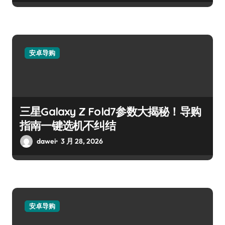
安卓导购
三星Galaxy Z Fold7参数大揭秘！导购
指南一键选机不纠结
dawei
3 月 28, 2026
安卓导购