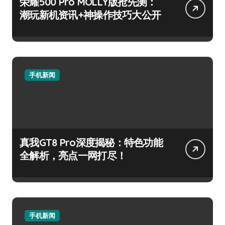
荣耀500 Pro MOLLY版抢先测：
潮玩新机资讯+神操作技巧大公开
手机新闻
真我GT8 Pro深度揭秘：特色功能
全解析，亮点一网打尽！
手机新闻