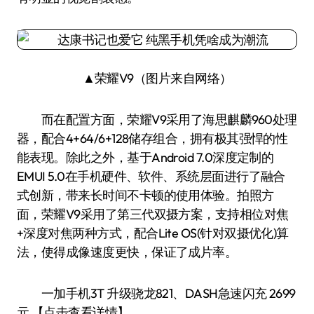
▲荣耀V9（图片来自网络）
而在配置方面，荣耀V9采用了海思麒麟960处理
器，配合4+64/6+128储存组合，拥有极其强悍的性
能表现。除此之外，基于Android 7.0深度定制的
EMUI 5.0在手机硬件、软件、系统层面进行了融合
式创新，带来长时间不卡顿的使用体验。拍照方
面，荣耀V9采用了第三代双摄方案，支持相位对焦
+深度对焦两种方式，配合Lite OS(针对双摄优化)算
法，使得成像速度更快，保证了成片率。
一加手机3T 升级骁龙821、DASH急速闪充 2699
元 【点击查看详情】