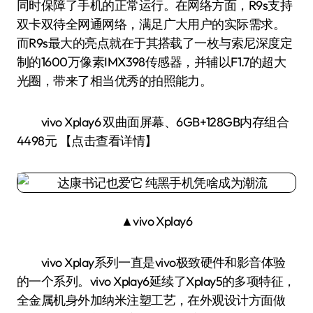
同时保障了手机的正常运行。在网络方面，R9s支持
双卡双待全网通网络，满足广大用户的实际需求。
而R9s最大的亮点就在于其搭载了一枚与索尼深度定
制的1600万像素IMX398传感器，并辅以F1.7的超大
光圈，带来了相当优秀的拍照能力。
vivo Xplay6 双曲面屏幕、6GB+128GB内存组合
4498元 【点击查看详情】
▲vivo Xplay6
vivo Xplay系列一直是vivo极致硬件和影音体验
的一个系列。vivo Xplay6延续了Xplay5的多项特征，
全金属机身外加纳米注塑工艺，在外观设计方面做