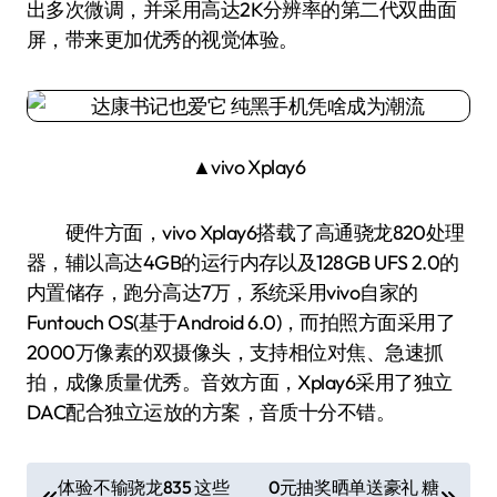
出多次微调，并采用高达2K分辨率的第二代双曲面
屏，带来更加优秀的视觉体验。
▲vivo Xplay6
硬件方面，vivo Xplay6搭载了高通骁龙820处理
器，辅以高达4GB的运行内存以及128GB UFS 2.0的
内置储存，跑分高达7万，系统采用vivo自家的
Funtouch OS(基于Android 6.0)，而拍照方面采用了
2000万像素的双摄像头，支持相位对焦、急速抓
拍，成像质量优秀。音效方面，Xplay6采用了独立
DAC配合独立运放的方案，音质十分不错。
文
体验不输骁龙835 这些
0元抽奖晒单送豪礼 糖