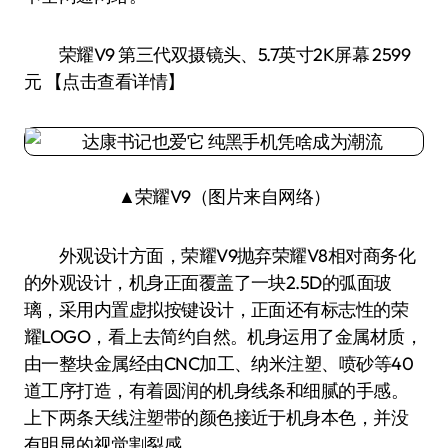
荣耀V9 第三代双摄镜头、5.7英寸2K屏幕 2599
元 【点击查看详情】
▲荣耀V9（图片来自网络）
外观设计方面，荣耀V9抛弃荣耀V8相对商务化
的外观设计，机身正面覆盖了一块2.5D的弧面玻
璃，采用内置虚拟按键设计，正面还有标志性的荣
耀LOGO，看上去简约自然。机身运用了金属材质，
由一整块金属经由CNC加工、纳米注塑、喷砂等40
道工序打造，有着圆润的机身线条和细腻的手感。
上下两条天线注塑带的颜色接近于机身本色，并没
有明显的视觉割裂感。