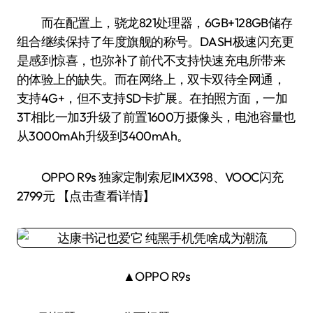
而在配置上，骁龙821处理器，6GB+128GB储存
组合继续保持了年度旗舰的称号。DASH极速闪充更
是感到惊喜，也弥补了前代不支持快速充电所带来
的体验上的缺失。而在网络上，双卡双待全网通，
支持4G+，但不支持SD卡扩展。在拍照方面，一加
3T相比一加3升级了前置1600万摄像头，电池容量也
从3000mAh升级到3400mAh。
OPPO R9s 独家定制索尼IMX398、VOOC闪充
2799元 【点击查看详情】
▲OPPO R9s