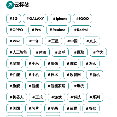
云标签
5G
GALAXY
Iphone
IQOO
OPPO
Pro
Realme
Redmi
Vivo
一加
三星
中国
京东
人工智能
体验
全球
区块
华为
发布
小米
影像
微软
怎么
性能
手机
技术
数智网
新机
旗舰
智能
智能家居
曝光
机器人
正式
游戏
科技
系列
美国
芯片
苹果
荣耀
谷歌