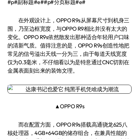
#p#副标题#e##p#分页标题#e#
在外观设计上，OPPO R9s从屏幕尺寸到机身三
围，乃至边框宽度，与OPPO R9相比并没有太大的
变化。OPPO R9s依然散发出那种适合年轻用户口味
的清新气质。值得注意的是，OPPO R9s创造性地把
常见的信号溢出天线一分为三，由于每道天线宽度
仅为0.3毫米，不仔细看以为是特意通过CNC切割在
金属表面刻出来的装饰文理。
▲OPPO R9s
而在配置方面，OPPO R9s搭载高通骁龙625八
核处理器，4GB+64GB的储存组合，在兼具性能的