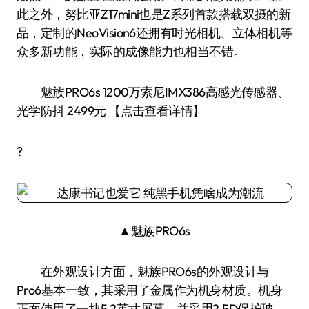
此之外，努比亚Z17mini也是Z系列首款搭载双摄的新
品，定制的NeoVision6还拥有时光相机、立体相机等
众多新功能，实际的成像能力也相当不错。
魅族PRO6s 1200万索尼IMX386高感光传感器、
光学防抖 2499元 【点击查看详情】
?
▲魅族PRO6s
在外观设计方面，魅族PRO6s的外观设计与
Pro6基本一致，其采用了金属作为机身材质。机身
正面使用了一块5.2英寸屏幕，并采用2.5D保护玻