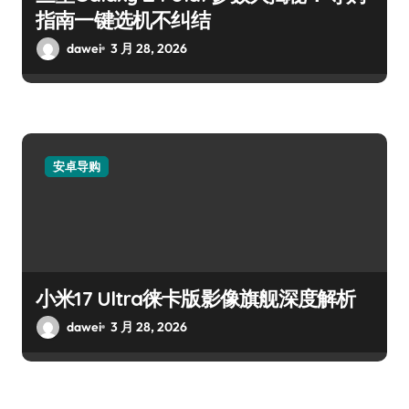
指南一键选机不纠结
dawei
3 月 28, 2026
安卓导购
小米17 Ultra徕卡版影像旗舰深度解析
dawei
3 月 28, 2026