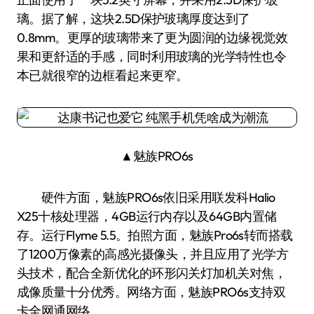
璃。据了解，这块2.5D保护玻璃厚度达到了
0.8mm。更厚的玻璃带来了更为圆润的边缘视觉效
果和更舒适的手感，同时利用玻璃的光学特性也令
本已就很窄的边框看起来更窄。
▲魅族PRO6s
硬件方面，魅族PRO6s依旧采用联发科Halio
X25十核处理器，4GB运行内存以及64GB内置储
存。运行Flyme 5.5。拍照方面，魅族Pro6s转而搭载
了1200万像素的高感光摄像头，并且应用了光学方
头技术，配合全新优化的环形闪关灯加机关对焦，
成像质量十分优秀。网络方面，魅族PRO6s支持双
卡全网通网络。