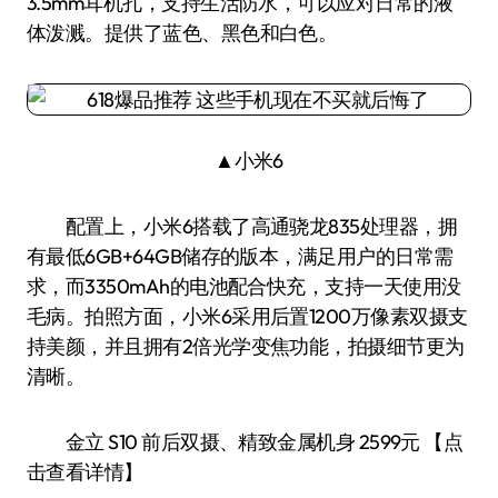
3.5mm耳机孔，支持生活防水，可以应对日常的液
体泼溅。提供了蓝色、黑色和白色。
▲小米6
配置上，小米6搭载了高通骁龙835处理器，拥
有最低6GB+64GB储存的版本，满足用户的日常需
求，而3350mAh的电池配合快充，支持一天使用没
毛病。拍照方面，小米6采用后置1200万像素双摄支
持美颜，并且拥有2倍光学变焦功能，拍摄细节更为
清晰。
金立 S10 前后双摄、精致金属机身 2599元 【点
击查看详情】