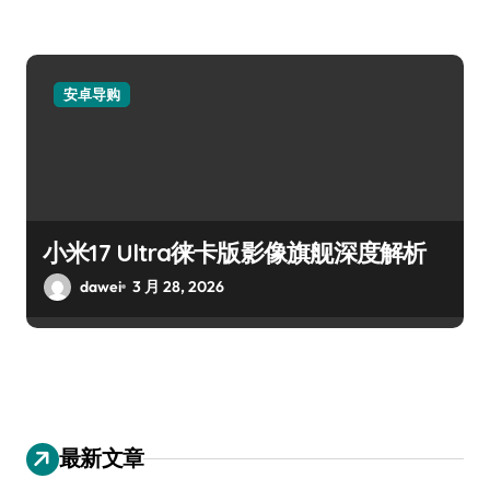
安卓导购
小米17 Ultra徕卡版影像旗舰深度解析
dawei
3 月 28, 2026
最新文章