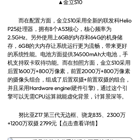
▲金立S10
而在配置方面，金立S10采用全新的联发科Helio
P25处理器，拥有8个A53核心，核心频率为
2.5GHz。另外使用上6GB的内存和64G的机身储
存，6GB的大内存让系统运行更为流畅，带来更好
的系统性能。电池方面提供34500mAh大电池，手
机支持双卡双待功能。而在拍照方面，金立S10采用
后置1600万+800万像素，前置2000万+800万像素
的摄像头组合，组成了后置双摄+前置双摄的组合，
并且采用Hardware engine(硬件引擎)，通过这个引
擎可以无需CPU运算就能虚化背景，计算景深等。
努比亚Z17 第三代无边框、骁龙835、2300万
+1200万双摄 2799元【点击查看详情】