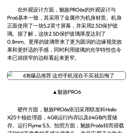
在外观设计方面，魅族PRO6s的外观设计与
Pro6基本一致，其采用了金属作为机身材质。机身
正面使用了一块5.2英寸屏幕，并采用2.5D保护玻
璃。据了解，这块2.5D保护玻璃厚度达到了
0.8mm。更厚的玻璃带来了更为圆润的边缘视觉效
果和更舒适的手感，同时利用玻璃的光学特性也令
本已就很窄的边框看起来更窄。
▲魅族PRO6
硬件方面，魅族PRO6s依旧采用联发科Halio
X25十核处理器，4GB运行内存以及64GB内置储
存。运行Flyme 5.5。拍照方面，魅族Pro6s转而搭载