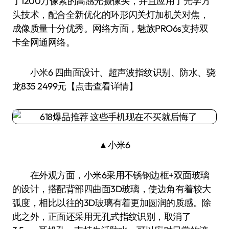
了1200万像素的高感光摄像头，并且应用了光学方
头技术，配合全新优化的环形闪关灯加机关对焦，
成像质量十分优秀。网络方面，魅族PRO6s支持双
卡全网通网络。
小米6 四曲面设计、超声波指纹识别、防水、骁
龙835 2499元【点击查看详情】
▲小米6
在外观方面，小米6采用不锈钢边框+双面玻璃
的设计，搭配背部四曲面3D玻璃，使边角有着较大
弧度，相比以往的3D玻璃有着更加圆润的质感。除
此之外，正面还采用无孔式指纹识别，取消了