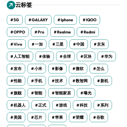
云标签
5G
GALAXY
Iphone
IQOO
OPPO
Pro
Realme
Redmi
Vivo
一加
三星
中国
京东
人工智能
体验
全球
区块
华为
发布
小米
影像
微软
怎么
性能
手机
技术
数智网
新机
旗舰
智能
智能家居
曝光
机器人
正式
游戏
科技
系列
美国
芯片
苹果
荣耀
谷歌