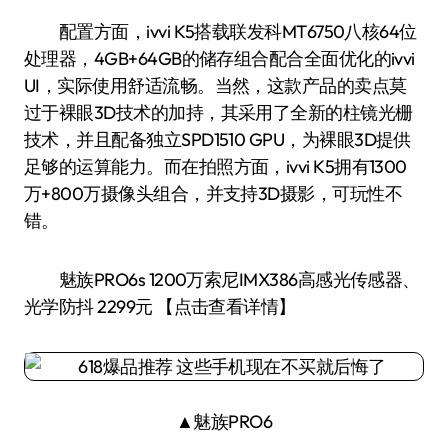
配置方面，ivvi K5搭载联发科MT6750八核64位
处理器，4GB+64GB的储存组合配合全面优化的ivvi
UI，实际使用舒适流畅。当然，这款产品的卖点莫
过于裸眼3D技术的加持，其采用了全新的柱镜光栅
技术，并且配备独立SPD1510 GPU，为裸眼3D提供
足够的运算能力。而在拍照方面，ivvi K5拥有1300
万+800万摄像头组合，并支持3D摄影，可玩性不
错。
魅族PRO6s 1200万索尼IMX386高感光传感器、
光学防抖 2299元 【点击查看详情】
▲魅族PRO6