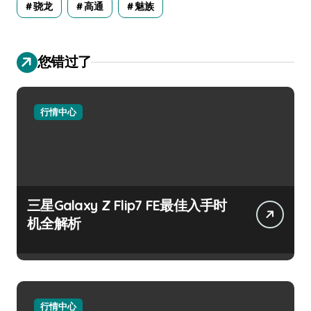
骁龙
高通
魅族
您错过了
行情中心
三星Galaxy Z Flip7 FE最佳入手时
机全解析
行情中心