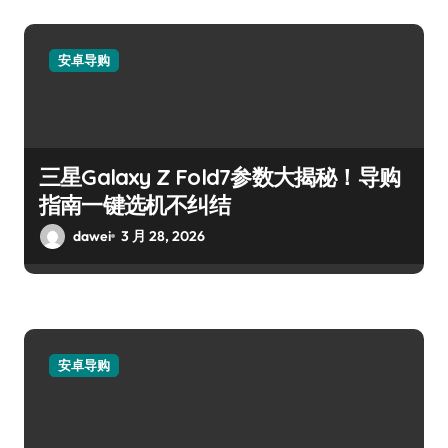
安卓导购
三星Galaxy Z Fold7参数大揭秘！导购
指南一键选机不纠结
dawei
3 月 28, 2026
安卓导购