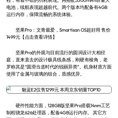
程，有着不错的功耗表现。再搭配5300mAh容量大
电池，续航表现超越前代。两个版本均配备有4GB
运行内存，保障流畅的系统体验。
坚果Pro：文青最爱，Smartisan OS超好用 售价
1499元【点击查看详情】
坚果Pro的外观与目前流行的圆润设计大相径
庭，直来直去的设计极具线条感，刚硬有棱角，老
罗称其是“圆滑当道时代的锐丽异类”。机身材质方面
使用了金属与玻璃的组合，质感优异。
硬件性能方面，128GB版坚果Pro搭载14nm工艺
制程骁龙626处理器，配备4GB运行内存。 其它方