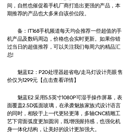
间，自然也催促着手机厂商打造出更强的产品，本
期推荐的产品也大多来自该价位段。
备：IT168手机频道每天均会推荐一些超值的手
机产品及数码周边，价格也会实时更新。如果你错
过当日的超值推荐，可以关注我们每周六的精品汇
总!
魅蓝E2：P20处理器超省电/走马灯设计亮眼 售
价仅为1299元【点击查看详情】
魅蓝E2 采用5.5英寸1080P可湿手操作屏幕，表
面覆盖2.5D弧面玻璃，在承袭魅族家族式设计语言
的同时，相较于上一代更轻更薄，多轴CNC精雕工
艺下背面弧度更加圆润，既增强握持感，也强化机
身一体化结构，让美好的设计更加强大。