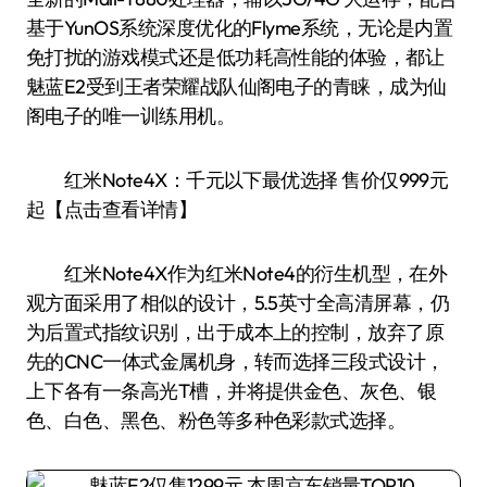
基于YunOS系统深度优化的Flyme系统，无论是内置
免打扰的游戏模式还是低功耗高性能的体验，都让
魅蓝E2受到王者荣耀战队仙阁电子的青睐，成为仙
阁电子的唯一训练用机。
红米Note4X：千元以下最优选择 售价仅999元
起【点击查看详情】
红米Note4X作为红米Note4的衍生机型，在外
观方面采用了相似的设计，5.5英寸全高清屏幕，仍
为后置式指纹识别，出于成本上的控制，放弃了原
先的CNC一体式金属机身，转而选择三段式设计，
上下各有一条高光T槽，并将提供金色、灰色、银
色、白色、黑色、粉色等多种色彩款式选择。