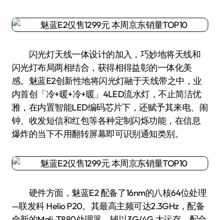
闪光灯天线一体设计的加入，巧妙地将天线和
闪光灯布局两相结合，获得相得益彰的一体化美
感。魅蓝E2创新性地将闪光灯融于天线带之中，业
内首创「冷+暖+冷+暖」4LED流水灯，不止简洁优
雅，在内置智能LED编码芯片下，还赋予其来电、闹
钟、收发短信和红包等各种定制闪烁功能，在信息
爆炸的当下不用翻转屏幕即可识别通知类别。
硬件方面，魅蓝E2 配备了16nm的八核64位处理
—联发科 Helio P20。其最高主频可达2.3GHz，配备
全新的Mali-T880处理器，辅以3G/4G 大运存，配合