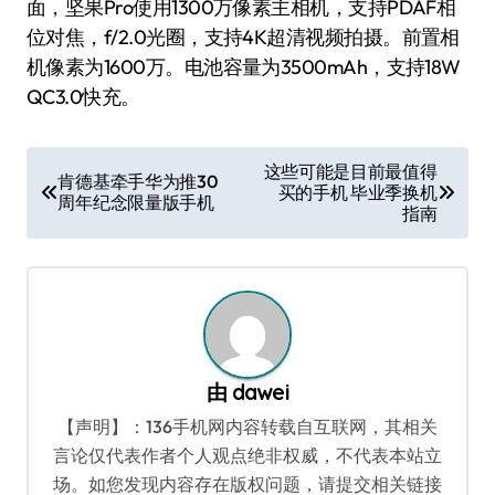
面，坚果Pro使用1300万像素主相机，支持PDAF相
位对焦，f/2.0光圈，支持4K超清视频拍摄。前置相
机像素为1600万。电池容量为3500mAh，支持18W
QC3.0快充。
文
这些可能是目前最值得
肯德基牵手华为推30
买的手机 毕业季换机
章
周年纪念限量版手机
指南
导
航
由
dawei
【声明】：136手机网内容转载自互联网，其相关
言论仅代表作者个人观点绝非权威，不代表本站立
场。如您发现内容存在版权问题，请提交相关链接