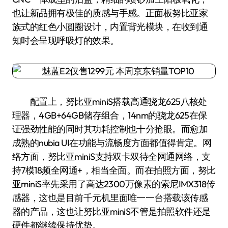
也让新品拥有极佳的质感与手感。正面板努比亚家
族式的红色小圆圈设计，内置背光模块，在收到通
知时会呈现呼吸灯的效果。
配置上，努比亚miniS搭载高通骁龙625八核处
理器，4GB+64GB储存组合，14nm的骁龙625在保
证强劲性能的同时其功耗控制也十分抢眼。而愈加
成熟的nubia UI在功能与流畅度方面都值得肯定。网
络方面，努比亚miniS支持双卡双待全网通网络，支
持7模18频全网通+，相当全面。而在拍照方面，努比
亚miniS率先采用了高达2300万像素的索尼IMX318传
感器，这也是目前千元机里面唯一一台搭载该传感
器的产品，这也让努比亚miniS不管是拍照软件还是
硬件都继续保持优势。