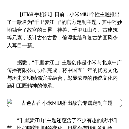
【IT168 手机讯】日前，小米MIUI个性主题推出
了一款名为“千里梦江山”的官方定制主题，其中巧妙
地融合了故宫的日晷、神兽、千里江山图、古建筑
等元素，设计古色古香，偏浮世绘和复古的画风令
人耳目一新。
据悉，“千里梦江山”主题创作是小米与北京中广
传播有限公司协作完成，将中国五千年的优秀文化
与历史文明精髓完美融合，彰显浓厚的传统文化内
涵和工匠精神的传承。
“千里梦江山”主题还蕴含了不少有趣的设计细
节，比如随着时间的变化，日晷会有转动的动效，