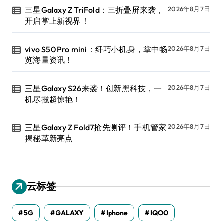
三星Galaxy Z TriFold：三折叠屏来袭，
2026年8月7日
开启掌上新视界！
vivo S50 Pro mini：纤巧小机身，掌中畅
2026年8月7日
览海量资讯！
三星Galaxy S26来袭！创新黑科技，一
2026年8月7日
机尽揽超惊艳！
三星Galaxy Z Fold7抢先测评！手机管家
2026年8月7日
揭秘革新亮点
云标签
5G
GALAXY
Iphone
IQOO