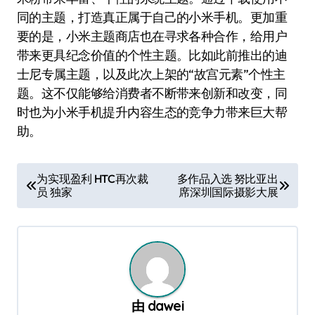
同的主题，打造真正属于自己的小米手机。更加重
要的是，小米主题商店也在寻求各种合作，给用户
带来更具纪念价值的个性主题。比如此前推出的迪
士尼专属主题，以及此次上架的“故宫元素”个性主
题。这不仅能够给消费者不断带来创新和改变，同
时也为小米手机提升内容生态的竞争力带来巨大帮
助。
文
为实现盈利 HTC再次裁
多作品入选 努比亚出
员 独家
席深圳国际摄影大展
章
导
航
由
dawei