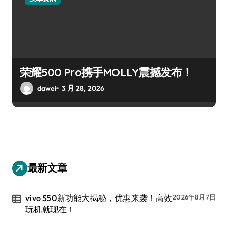
荣耀500 Pro携手MOLLY震撼发布！
dawei
3 月 28, 2026
最新文章
vivo S50新功能大揭秘，优惠来袭！高效
2026年8月7日
玩机就现在！