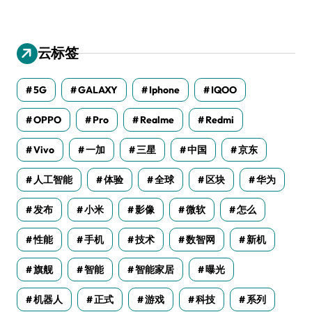
云标签
5G
GALAXY
Iphone
IQOO
OPPO
Pro
Realme
Redmi
Vivo
一加
三星
中国
京东
人工智能
体验
全球
区块
华为
发布
小米
影像
微软
怎么
性能
手机
技术
数智网
新机
旗舰
智能
智能家居
曝光
机器人
正式
游戏
科技
系列