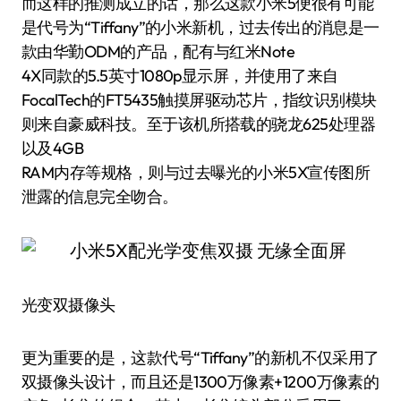
而这样的推测成立的话，那么这款小米5便很有可能
是代号为“Tiffany”的小米新机，过去传出的消息是一
款由华勤ODM的产品，配有与红米Note
4X同款的5.5英寸1080p显示屏，并使用了来自
FocalTech的FT5435触摸屏驱动芯片，指纹识别模块
则来自豪威科技。至于该机所搭载的骁龙625处理器
以及4GB
RAM内存等规格，则与过去曝光的小米5X宣传图所
泄露的信息完全吻合。
光变双摄像头
更为重要的是，这款代号“Tiffany”的新机不仅采用了
双摄像头设计，而且还是1300万像素+1200万像素的