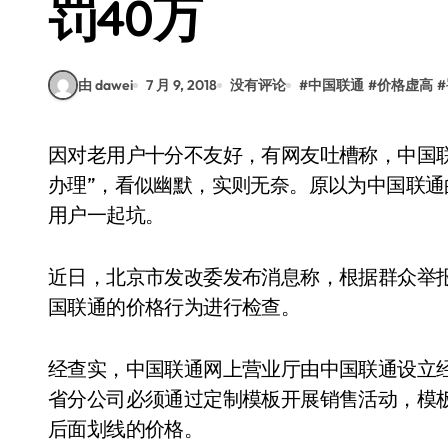
罚40万
由 dawei
7 月 9, 2018
没有评论
#
中国联通
#
价格虚高
#
因对老用户十分不友好，有网友吐槽称，中国联通的大多数优惠套餐上有大写的“老用户与狗不得
办理”，看似幽默，实则无奈。原以为中国联
用户一起坑。
近日，北京市发改委发布消息称，根据群众举报，委员
国联通的价格行为进行检查。
经查实，中国联通网上营业厅由中国联通设立
省分公司必须通过定制模板开展销售活动，模板
后面划线的价格。