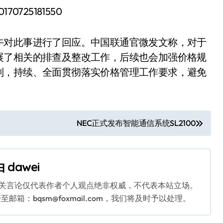
午对此事进行了回应。中国联通官微发文称，对于
展了相关的排查及整改工作，后续也会加强价格规
制，持续、全面贯彻落实价格管理工作要求，避免
NEC正式发布智能通信系统SL2100
由
dawei
相关言论仅代表作者个人观点绝非权威，不代表本站立场。
：bqsm@foxmail.com，我们将及时予以处理。