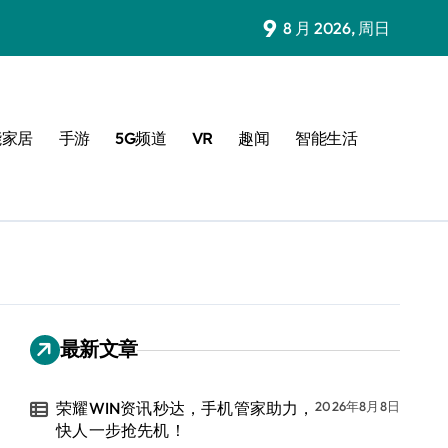
9
8 月 2026, 周日
能家居
手游
5G频道
VR
趣闻
智能生活
最新文章
荣耀WIN资讯秒达，手机管家助力，
2026年8月8日
快人一步抢先机！