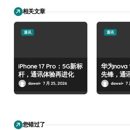
相关文章
通讯
通讯
iPhone 17 Pro：5G新标
华为nova 1
杆，通讯体验再进化
先锋，通
dawei
7 月 25, 2026
dawei
7 
您错过了