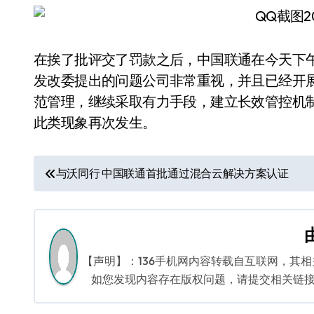
在挨了批评交了罚款之后，中国联通在今天下
发改委提出的问题公司非常重视，并且已经开
范管理，继续采取有力手段，建立长效管控机
此类现象再次发生。
文
与沃同行 中国联通首批通过混合云解决方案认证
章
导
航
【声明】：136手机网内容转载自互联网，其
如您发现内容存在版权问题，请提交相关链接至邮箱