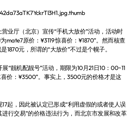
网上营业厅（北京）宣传“手机大放价”活动，活动时
mate7原价：¥3119 惊喜价：¥1870”。然而核查
是1870元，所谓的“大放价”不过是个幌子。
“靓机配靓号”活动，期限为10月21日10：00~11
00 惊喜价：¥3500”。事实上，3500元的价格才是这
17起，因此被认定已形成“利用虚假的或者使人误
其进行交易”的价格违法行为，而北京市发展和改革
。