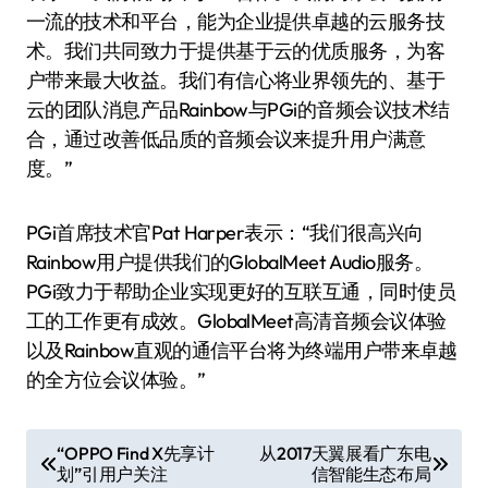
一流的技术和平台，能为企业提供卓越的云服务技
术。我们共同致力于提供基于云的优质服务，为客
户带来最大收益。我们有信心将业界领先的、基于
云的团队消息产品Rainbow与PGi的音频会议技术结
合，通过改善低品质的音频会议来提升用户满意
度。”
PGi首席技术官Pat Harper表示：“我们很高兴向
Rainbow用户提供我们的GlobalMeet Audio服务。
PGi致力于帮助企业实现更好的互联互通，同时使员
工的工作更有成效。GlobalMeet高清音频会议体验
以及Rainbow直观的通信平台将为终端用户带来卓越
的全方位会议体验。”
文
“OPPO Find X先享计
从2017天翼展看广东电
划”引用户关注
信智能生态布局
章