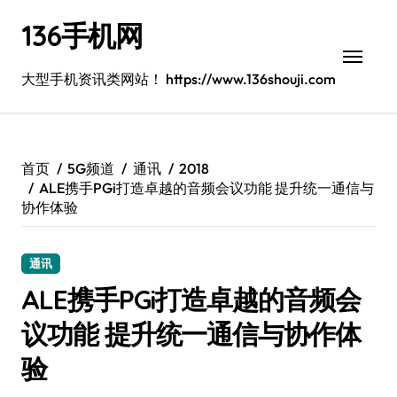
跳
136手机网
转
到
内
大型手机资讯类网站！ https://www.136shouji.com
容
首页
5G频道
通讯
2018
ALE携手PGi打造卓越的音频会议功能 提升统一通信与
协作体验
通讯
ALE携手PGi打造卓越的音频会
议功能 提升统一通信与协作体
验