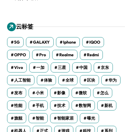
云标签
5G
GALAXY
Iphone
IQOO
OPPO
Pro
Realme
Redmi
Vivo
一加
三星
中国
京东
人工智能
体验
全球
区块
华为
发布
小米
影像
微软
怎么
性能
手机
技术
数智网
新机
旗舰
智能
智能家居
曝光
机器人
正式
游戏
科技
系列