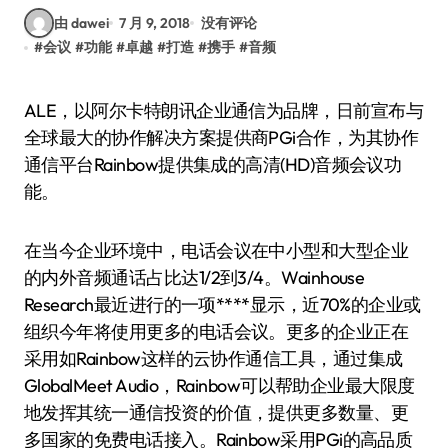
由 dawei
7 月 9, 2018
没有评论
#
会议
#
功能
#
卓越
#
打造
#
携手
#
音频
ALE，以阿尔卡特朗讯企业通信为品牌，日前宣布与
全球最大的协作解决方案提供商PGi合作，为其协作
通信平台Rainbow提供集成的高清(HD)音频会议功
能。
在当今企业环境中，电话会议在中小型和大型企业
的内外音频通话占比达1/2到3/4。Wainhouse
Research最近进行的一项****显示，近70%的企业或
组织今年将使用更多的电话会议。更多的企业正在
采用如Rainbow这样的云协作通信工具，通过集成
GlobalMeet Audio，Rainbow可以帮助企业最大限度
地发挥其统一通信投资的价值，提供更多数量、更
多国家的免费电话接入。Rainbow采用PGi的高品质