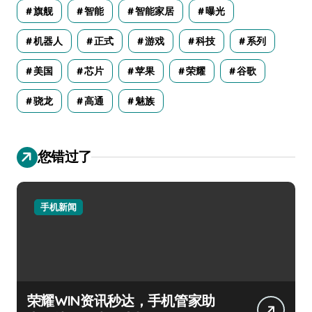
旗舰
智能
智能家居
曝光
机器人
正式
游戏
科技
系列
美国
芯片
苹果
荣耀
谷歌
骁龙
高通
魅族
您错过了
手机新闻
荣耀WIN资讯秒达，手机管家助