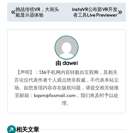
文
挑战传统VR，大画头
InstaVR公布新VR开发
戴显示器体验
者工具Live Previewer
章
导
航
由
dawei
【声明】：136手机网内容转载自互联网，其相关
言论仅代表作者个人观点绝非权威，不代表本站立
场。如您发现内容存在版权问题，请提交相关链接
至邮箱：bqsm@foxmail.com，我们将及时予以处
理。
相关文章