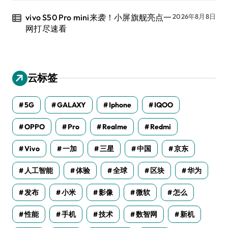
vivo S50 Pro mini来袭！小屏旗舰亮点一
2026年8月8日
网打尽速看
云标签
5G
GALAXY
Iphone
IQOO
OPPO
Pro
Realme
Redmi
Vivo
一加
三星
中国
京东
人工智能
体验
全球
区块
华为
发布
小米
影像
微软
怎么
性能
手机
技术
数智网
新机