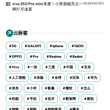
vivo S50 Pro mini来袭！小屏旗舰亮点一
2026年8月8日
网打尽速看
云标签
5G
GALAXY
Iphone
IQOO
OPPO
Pro
Realme
Redmi
Vivo
一加
三星
中国
京东
人工智能
体验
全球
区块
华为
发布
小米
影像
微软
怎么
性能
手机
技术
数智网
新机
旗舰
智能
智能家居
曝光