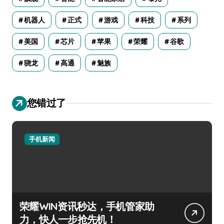
机器人
正式
游戏
科技
系列
美国
芯片
苹果
荣耀
谷歌
骁龙
高通
魅族
您错过了
手机新闻
荣耀WIN资讯秒达，手机管家助
力，快人一步抢先机！