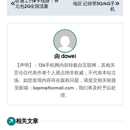
联通工行e卡现身：19
地区 记得带3G/4G手
章
元包2G全国流量
机
导
航
由
dawei
【声明】：136手机网内容转载自互联网，其相关
言论仅代表作者个人观点绝非权威，不代表本站立
场。如您发现内容存在版权问题，请提交相关链接
至邮箱：bqsm@foxmail.com，我们将及时予以处
理。
相关文章