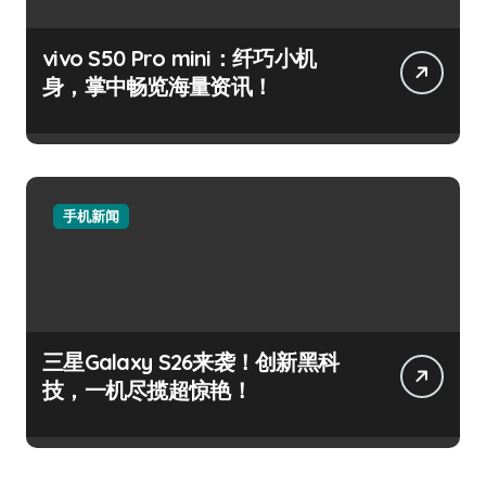
vivo S50 Pro mini：纤巧小机
身，掌中畅览海量资讯！
手机新闻
三星Galaxy S26来袭！创新黑科
技，一机尽揽超惊艳！