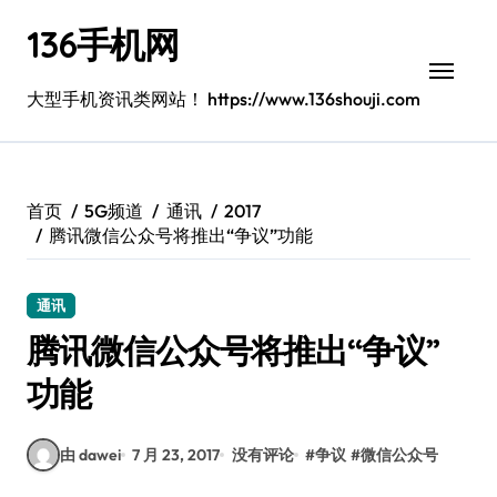
跳
136手机网
转
到
内
大型手机资讯类网站！ https://www.136shouji.com
容
首页
5G频道
通讯
2017
腾讯微信公众号将推出“争议”功能
通讯
腾讯微信公众号将推出“争议”
功能
由 dawei
7 月 23, 2017
没有评论
#
争议
#
微信公众号