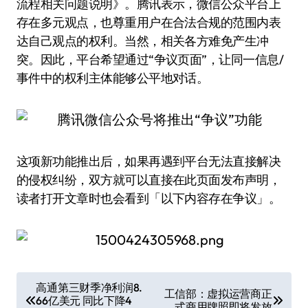
流程相关问题说明》。腾讯表示，微信公众平台上
存在多元观点，也尊重用户在合法合规的范围内表
达自己观点的权利。当然，相关各方难免产生冲
突。因此，平台希望通过“争议页面”，让同一信息/
事件中的权利主体能够公平地对话。
这项新功能推出后，如果再遇到平台无法直接解决
的侵权纠纷，双方就可以直接在此页面发布声明，
读者打开文章时也会看到「以下内容存在争议」。
文
高通第三财季净利润8.
工信部：虚拟运营商正
66亿美元 同比下降4
章
式商用牌照即将发放