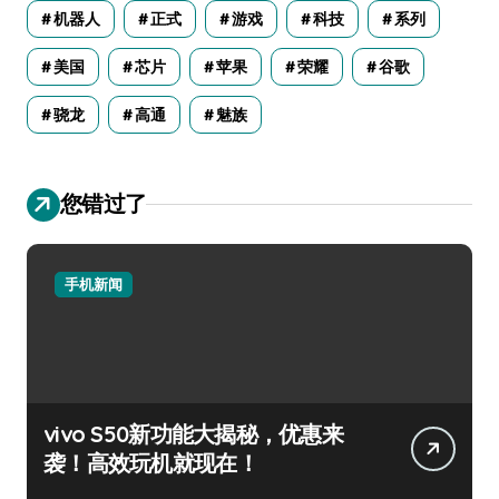
机器人
正式
游戏
科技
系列
美国
芯片
苹果
荣耀
谷歌
骁龙
高通
魅族
您错过了
手机新闻
vivo S50新功能大揭秘，优惠来
袭！高效玩机就现在！