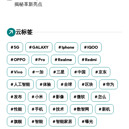
揭秘革新亮点
云标签
5G
GALAXY
Iphone
IQOO
OPPO
Pro
Realme
Redmi
Vivo
一加
三星
中国
京东
人工智能
体验
全球
区块
华为
发布
小米
影像
微软
怎么
性能
手机
技术
数智网
新机
旗舰
智能
智能家居
曝光